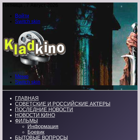
Пятница , 7 Август 2026
Войти
Switch skin
Меню
Switch skin
ГЛАВНАЯ
СОВЕТСКИЕ И РОССИЙСКИЕ АКТЕРЫ
ПОСЛЕДНИЕ НОВОСТИ
НОВОСТИ КИНО
ФИЛЬМЫ
Информация
Боевик
БЫТОВЫЕ ВОПРОСЫ