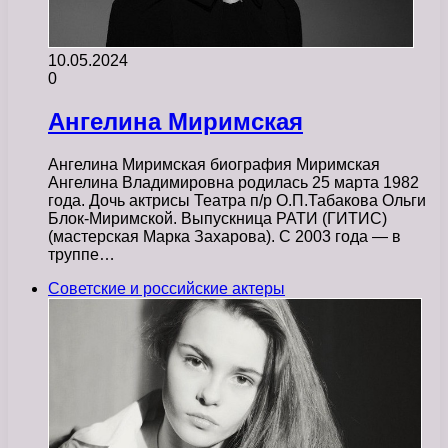
10.05.2024
0
Ангелина Миримская
Ангелина Миримская биография Миримская
Ангелина Владимировна родилась 25 марта 1982
года. Дочь актрисы Театра п/р О.П.Табакова Ольги
Блок-Миримской. Выпускница РАТИ (ГИТИС)
(мастерская Марка Захарова). С 2003 года — в
труппе…
Советские и российские актеры