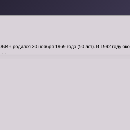
одился 20 ноября 1969 года (50 лет). В 1992 году око
т …