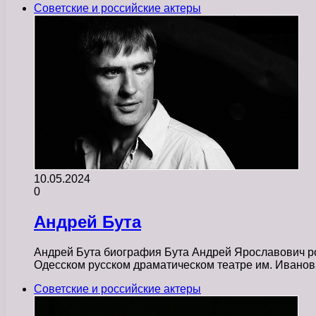
Советские и российские актеры
10.05.2024
0
Андрей Бута
Андрей Бута биография Бута Андрей Ярославович ро
Одесском русском драматическом театре им. Ивано
Советские и российские актеры