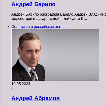
Андрей Барило
Андрей Барило биография Барило Андрей Владимиров
медсестрой в лазарете воинской части В…
Советские и российские актеры
10.05.2024
0
Андрей Абрамов