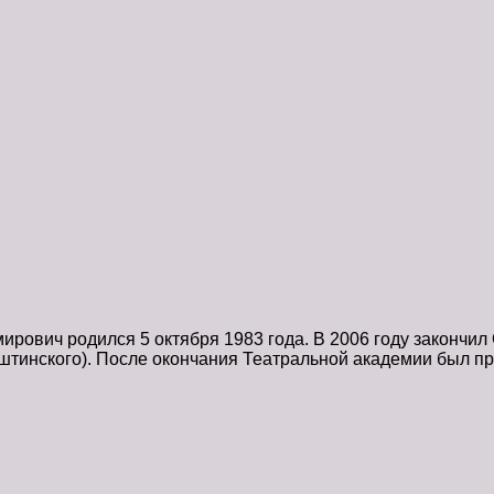
ович родился 5 октября 1983 года. В 2006 году закончил
ьштинского). После окончания Театральной академии был п