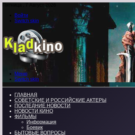
Пятница , 7 Август 2026
Войти
Switch skin
Меню
Switch skin
ГЛАВНАЯ
СОВЕТСКИЕ И РОССИЙСКИЕ АКТЕРЫ
ПОСЛЕДНИЕ НОВОСТИ
НОВОСТИ КИНО
ФИЛЬМЫ
Информация
Боевик
БЫТОВЫЕ ВОПРОСЫ