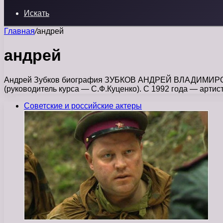
Искать
Главная
/
андрей
андрей
Андрей Зубков биография ЗУБКОВ АНДРЕЙ ВЛАДИМИРОВИЧ р
(руководитель курса — С.Ф.Куценко). С 1992 года — артис
Советские и российские актеры