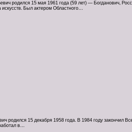
ч родился 15 мая 1961 года (59 лет) — Богданович, Росси
а искусств. Был актером Областного…
ич родился 15 декабря 1958 года. В 1984 году закончил В
 работал в…