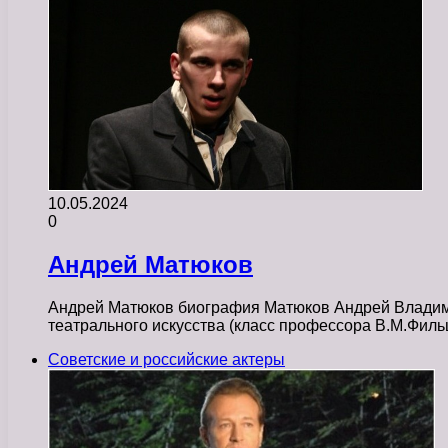
10.05.2024
0
Андрей Матюков
Андрей Матюков биография Матюков Андрей Владимир
театрального искусства (класс профессора В.М.Фил
Советские и российские актеры