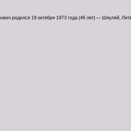
ич родился 19 октября 1973 года (46 лет) — Шяуляй, Лит