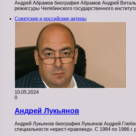
Андрей Абрамов биография Абрамов Андрей Витальеви
режиссуры Челябинского государственного институт
Советские и российские актеры
10.05.2024
0
Андрей Лукьянов
Андрей Лукьянов биография Лукьянов Андрей Глебов
специальности «юрист-правовед». С 1984 по 1986 г.