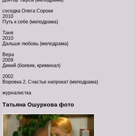
соседка Олега Сороки
2010
Путь к себе
(мелодрама)
Таня
2010
Дальше любовь
(мелодрама)
Вера
2009
Дикий
(боевик, криминал)
2002
Воровка 2. Счастье напрокат
(мелодрама)
журналистка
Татьяна Ошуркова фото