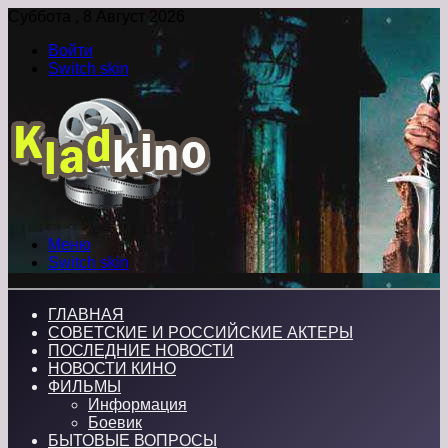
Суббота , 8 Август 2026
Войти
Switch skin
Меню
Switch skin
ГЛАВНАЯ
СОВЕТСКИЕ И РОССИЙСКИЕ АКТЕРЫ
ПОСЛЕДНИЕ НОВОСТИ
НОВОСТИ КИНО
ФИЛЬМЫ
Информация
Боевик
БЫТОВЫЕ ВОПРОСЫ