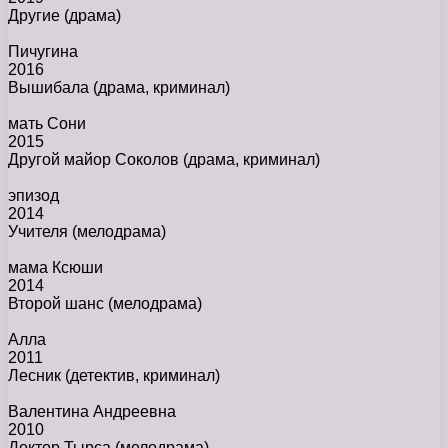
Другие
(драма)
Пичугина
2016
Вышибала
(драма, криминал)
мать Сони
2015
Другой майор Соколов
(драма, криминал)
эпизод
2014
Учителя
(мелодрама)
мама Ксюши
2014
Второй шанс
(мелодрама)
Алла
2011
Лесник
(детектив, криминал)
Валентина Андреевна
2010
Доктор Тырса
(мелодрама)