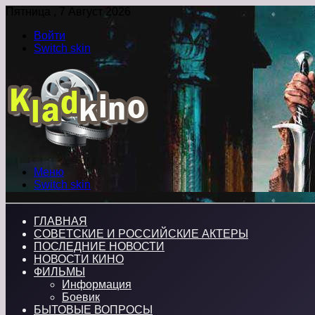
Пятница , 7 Август 2026
Войти
Switch skin
Меню
Switch skin
ГЛАВНАЯ
СОВЕТСКИЕ И РОССИЙСКИЕ АКТЕРЫ
ПОСЛЕДНИЕ НОВОСТИ
НОВОСТИ КИНО
ФИЛЬМЫ
Информация
Боевик
БЫТОВЫЕ ВОПРОСЫ