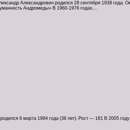
ксандр Александрович родился 28 сентября 1938 года. Око
«Туманность Андромеды» В 1960-1976 годах…
дился 6 марта 1984 года (36 лет). Рост — 181 В 2005 году