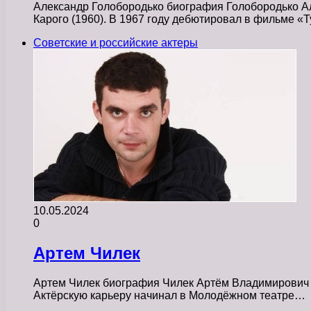
Александр Голобородько биография Голобородько Але
Карого (1960). В 1967 году дебютировал в фильме 
Советские и российские актеры
10.05.2024
0
Артем Чилек
Артем Чилек биография Чилек Артём Владимирович ро
Актёрскую карьеру начинал в Молодёжном театре…