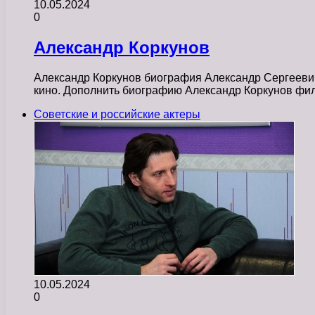
10.05.2024
0
Александр Коркунов
Александр Коркунов биография Александр Сергеевич 
кино. Дополнить биографию Александр Коркунов ф
Советские и российские актеры
10.05.2024
0