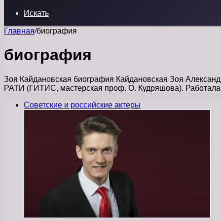
Искать
Главная
/
биография
биография
Зоя Кайдановская биография Кайдановская Зоя Александро
РАТИ (ГИТИС, мастерская проф. О. Кудряшова). Работал
Советские и российские актеры