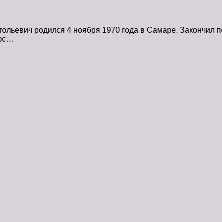
льевич родился 4 ноября 1970 года в Самаре. Закончил пе
урс…