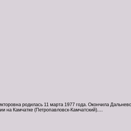
оровна родилась 11 марта 1977 года. Окончила Дальнево
ии на Камчатке (Петропавловск-Камчатский).…