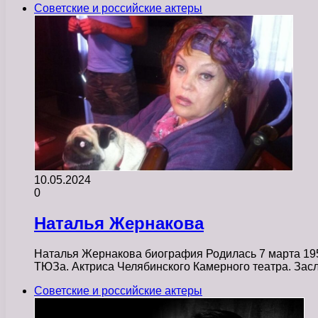
Советские и российские актеры
10.05.2024
0
Наталья Жернакова
Наталья Жернакова биография Родилась 7 марта 195
ТЮЗа. Актриса Челябинского Камерного театра. Зас
Советские и российские актеры