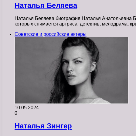
Наталья Беляева
Наталья Беляева биография Наталья Анатольевна Бе
которых снимается артриса: детектив, мелодрама, 
Советские и российские актеры
10.05.2024
0
Наталья Зингер