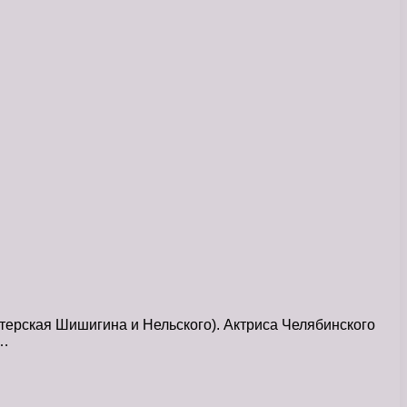
терская Шишигина и Нельского). Актриса Челябинского
в…