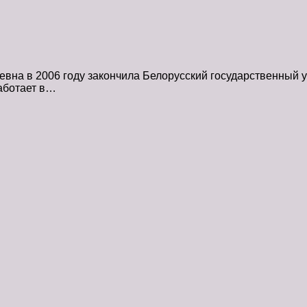
на в 2006 году закончила Белорусский государственный ун
аботает в…