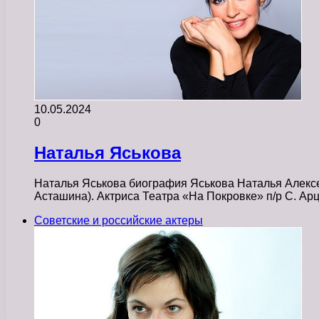
10.05.2024
0
Наталья Яськова
Наталья Яськова биография Яськова Наталья Алексеев
Асташина). Актриса Театра «На Покровке» п/р С. А
Советские и российские актеры