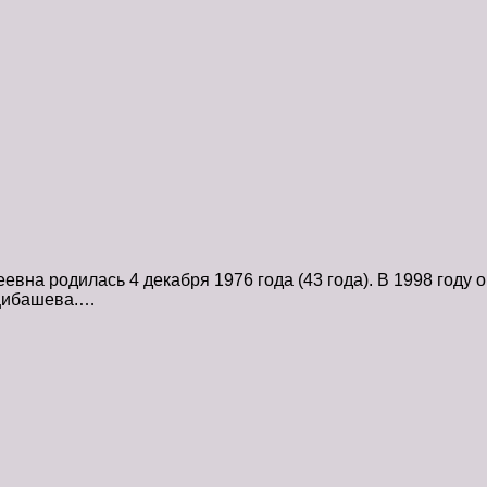
на родилась 4 декабря 1976 года (43 года). В 1998 году о
рцибашева.…