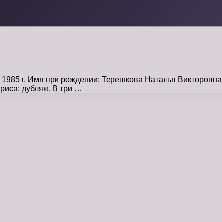
а 1985 г. Имя при рождении: Терешкова Наталья Викторов
триса: дубляж. В три …