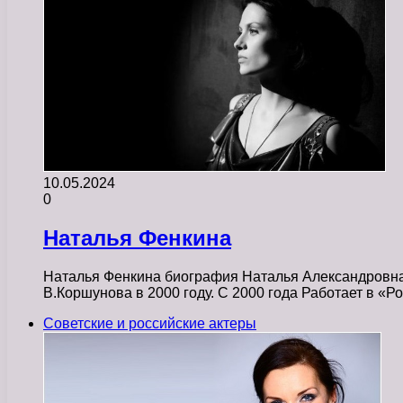
10.05.2024
0
Наталья Фенкина
Наталья Фенкина биография Наталья Александровна
В.Коршунова в 2000 году. С 2000 года Работает в «
Советские и российские актеры