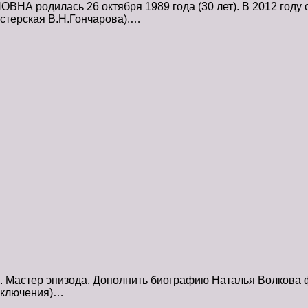
А родилась 26 октября 1989 года (30 лет). В 2012 году 
мастерская В.Н.Гончарова).…
 . Мастер эпизода. Дополнить биографию Наталья Волкова 
риключения)…