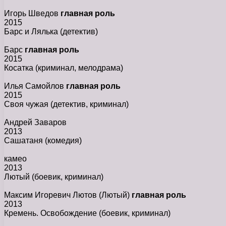
Игорь Шведов
главная роль
2015
Барс и Лялька
(детектив)
Барс
главная роль
2015
Косатка
(криминал, мелодрама)
Илья Самойлов
главная роль
2015
Своя чужая
(детектив, криминал)
Андрей Заваров
2013
Сашатаня
(комедия)
камео
2013
Лютый
(боевик, криминал)
Максим Игоревич Лютов (Лютый)
главная роль
2013
Кремень. Освобождение
(боевик, криминал)