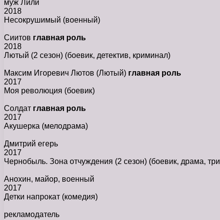
муж Лили
2018
Несокрушимый
(военный)
Сиитов
главная роль
2018
Лютый (2 сезон)
(боевик, детектив, криминал)
Максим Игоревич Лютов (Лютый)
главная роль
2017
Моя революция
(боевик)
Солдат
главная роль
2017
Акушерка
(мелодрама)
Дмитрий егерь
2017
Чернобыль. Зона отчуждения (2 сезон)
(боевик, драма, тр
Анохин, майор, военный
2017
Детки напрокат
(комедия)
рекламодатель