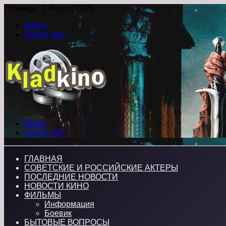
Пятница , 7 Август 2026
Войти
Switch skin
Меню
Switch skin
ГЛАВНАЯ
СОВЕТСКИЕ И РОССИЙСКИЕ АКТЕРЫ
ПОСЛЕДНИЕ НОВОСТИ
НОВОСТИ КИНО
ФИЛЬМЫ
Информация
Боевик
БЫТОВЫЕ ВОПРОСЫ