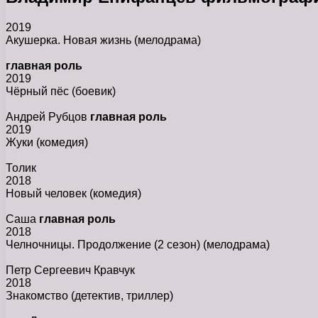
2019
Акушерка. Новая жизнь
(мелодрама)
главная роль
2019
Чёрный пёс
(боевик)
Андрей Рубцов
главная роль
2019
Жуки
(комедия)
Толик
2018
Новый человек
(комедия)
Саша
главная роль
2018
Челночницы. Продолжение (2 сезон)
(мелодрама)
Петр Сергеевич Кравчук
2018
Знакомство
(детектив, триллер)