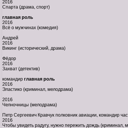
2016
Спарта
(драма, спорт)
главная роль
2016
Всё о мужчинах
(комедия)
Андрей
2016
Викинг
(исторический, драма)
Фёдор
2016
Захват
(детектив)
командир
главная роль
2016
Эластико
(криминал, мелодрама)
2016
Челночницы
(мелодрама)
Петр Сергеевич Кравчук полковник авиации, командир час
2016
Чтобы увидеть радугу, нужно пережить дождь
(криминал, 