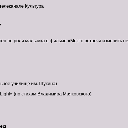
 телеканале Культура
ь
н по роли мальчика в фильме «Место встречи изменить н
ьное училище им. Щукина)
 Light» (по стихам Владимира Маяковского)
ия