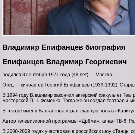
Владимир Епифанцев биография
Епифанцев Владимир Георгиевич
родился 8 сентября 1971 года (48 лет) — Москва.
Отец — киноактер Георгий Епифанцев (1939-1992). Старш
В 1994 году Владимир закончил актёрский факультет Теат
мастерской П.Н. Фоменко. Тогда же он создал театральный
В театре имени Вахтангова играл главную роль в «Калигу
Автор телевизионной программы «Дрёма», канал ТВ-6. Реж
В 2008-2009 годах участвовал в российских шоу «Танцы 