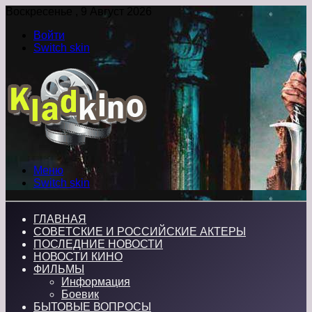
Воскресенье , 9 Август 2026
Войти
Switch skin
Меню
Switch skin
ГЛАВНАЯ
СОВЕТСКИЕ И РОССИЙСКИЕ АКТЕРЫ
ПОСЛЕДНИЕ НОВОСТИ
НОВОСТИ КИНО
ФИЛЬМЫ
Информация
Боевик
БЫТОВЫЕ ВОПРОСЫ