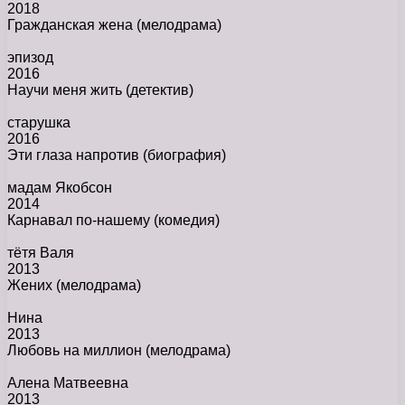
2018
Гражданская жена
(мелодрама)
эпизод
2016
Научи меня жить
(детектив)
старушка
2016
Эти глаза напротив
(биография)
мадам Якобсон
2014
Карнавал по-нашему
(комедия)
тётя Валя
2013
Жених
(мелодрама)
Нина
2013
Любовь на миллион
(мелодрама)
Алена Матвеевна
2013