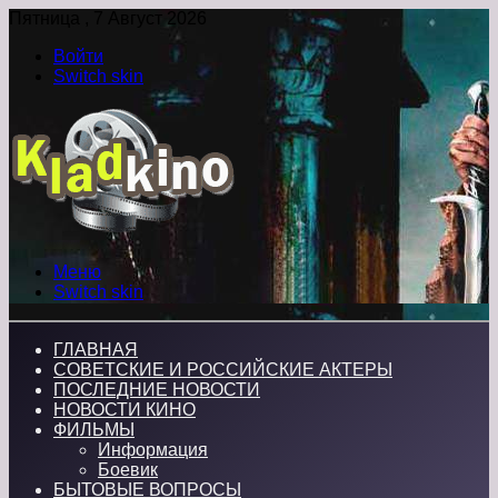
Пятница , 7 Август 2026
Войти
Switch skin
Меню
Switch skin
ГЛАВНАЯ
СОВЕТСКИЕ И РОССИЙСКИЕ АКТЕРЫ
ПОСЛЕДНИЕ НОВОСТИ
НОВОСТИ КИНО
ФИЛЬМЫ
Информация
Боевик
БЫТОВЫЕ ВОПРОСЫ