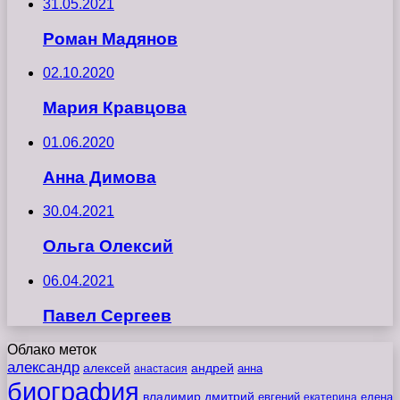
31.05.2021
Роман Мадянов
02.10.2020
Мария Кравцова
01.06.2020
Анна Димова
30.04.2021
Ольга Олексий
06.04.2021
Павел Сергеев
Облако меток
александр
алексей
андрей
анна
анастасия
биография
владимир
дмитрий
евгений
екатерина
елена