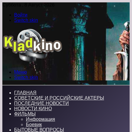
Суббота , 8 Август 2026
Войти
Switch skin
Меню
Switch skin
ГЛАВНАЯ
СОВЕТСКИЕ И РОССИЙСКИЕ АКТЕРЫ
ПОСЛЕДНИЕ НОВОСТИ
НОВОСТИ КИНО
ФИЛЬМЫ
Информация
Боевик
БЫТОВЫЕ ВОПРОСЫ