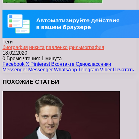
Теги
биография
никита
павленко
фильмография
18.02.2020
0
Время чтения: 1 минута
Facebook
X
Pinterest
Вконтакте
Одноклассники
Messenger
Messenger
WhatsApp
Telegram
Viber
Печатать
ПОХОЖИЕ СТАТЬИ