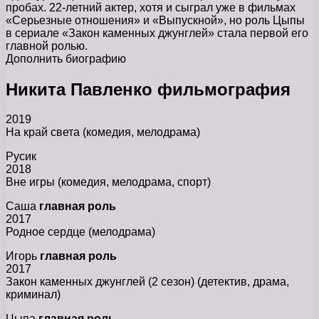
пробах. 22-летний актер, хотя и сыграл уже в фильмах
«Серьезные отношения» и «Выпускной», но роль Цыпы
в сериале «Закон каменных джунглей» стала первой его
главной ролью.
Дополнить биографию
Никита Павленко фильмография
2019
На край света (комедия, мелодрама)
Русик
2018
Вне игры (комедия, мелодрама, спорт)
Саша
главная роль
2017
Родное сердце (мелодрама)
Игорь
главная роль
2017
Закон каменных джунглей (2 сезон) (детектив, драма,
криминал)
Цыпа
главная роль