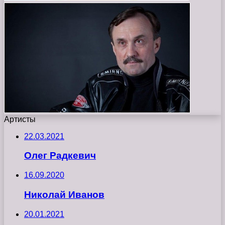
Артисты
22.03.2021
Олег Радкевич
16.09.2020
Николай Иванов
20.01.2021