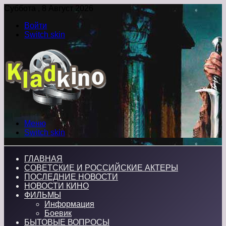
Суббота , 8 Август 2026
Войти
Switch skin
Меню
Switch skin
ГЛАВНАЯ
СОВЕТСКИЕ И РОССИЙСКИЕ АКТЕРЫ
ПОСЛЕДНИЕ НОВОСТИ
НОВОСТИ КИНО
ФИЛЬМЫ
Информация
Боевик
БЫТОВЫЕ ВОПРОСЫ