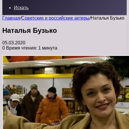
Искать
Главная
/
Советские и российские актеры
/
Наталья Бузько
Наталья Бузько
05.03.2020
0
Время чтения: 1 минута