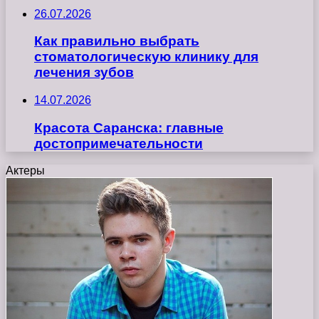
26.07.2026
Как правильно выбрать
стоматологическую клинику для
лечения зубов
14.07.2026
Красота Саранска: главные
достопримечательности
Актеры