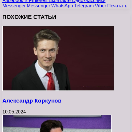
Facebook
X
Pinterest
Вконтакте
Одноклассники
Messenger
Messenger
WhatsApp
Telegram
Viber
Печатать
ПОХОЖИЕ СТАТЬИ
Александр Коркунов
10.05.2024