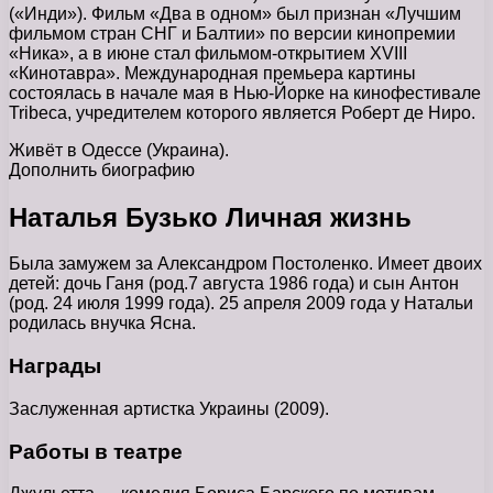
(«Инди»). Фильм «Два в одном» был признан «Лучшим
фильмом стран СНГ и Балтии» по версии кинопремии
«Ника», а в июне стал фильмом-открытием XVIII
«Кинотавра». Международная премьера картины
состоялась в начале мая в Нью-Йорке на кинофестивале
Tribeca, учредителем которого является Роберт де Ниро.
Живёт в Одессе (Украина).
Дополнить биографию
Наталья Бузько Личная жизнь
Была замужем за Александром Постоленко. Имеет двоих
детей: дочь Ганя (род.7 августа 1986 года) и сын Антон
(род. 24 июля 1999 года). 25 апреля 2009 года у Натальи
родилась внучка Ясна.
Награды
Заслуженная артистка Украины (2009).
Работы в театре