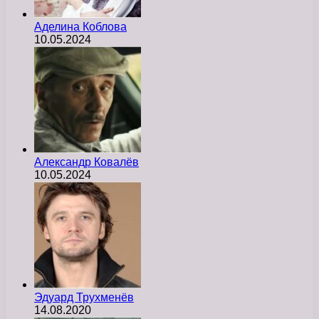
Аделина Коблова
10.05.2024
Александр Ковалёв
10.05.2024
Эдуард Трухменёв
14.08.2020