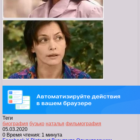
Теги
биография
бузько
наталья
фильмография
05.03.2020
0
Время чтения: 1 минута