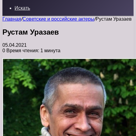
Искать
Главная
/
Советские и российские актеры
/
Рустам Уразаев
Рустам Уразаев
05.04.2021
0
Время чтения: 1 минута