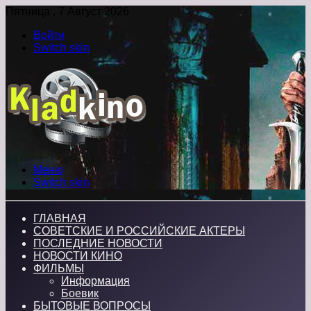
Пятница , 7 Август 2026
Войти
Switch skin
Меню
Switch skin
ГЛАВНАЯ
СОВЕТСКИЕ И РОССИЙСКИЕ АКТЕРЫ
ПОСЛЕДНИЕ НОВОСТИ
НОВОСТИ КИНО
ФИЛЬМЫ
Информация
Боевик
БЫТОВЫЕ ВОПРОСЫ