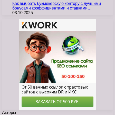
Как выбрать букмекерскую контору с лучшими
бонусами коэффициентами и ставками…
03.10.2025
Актеры