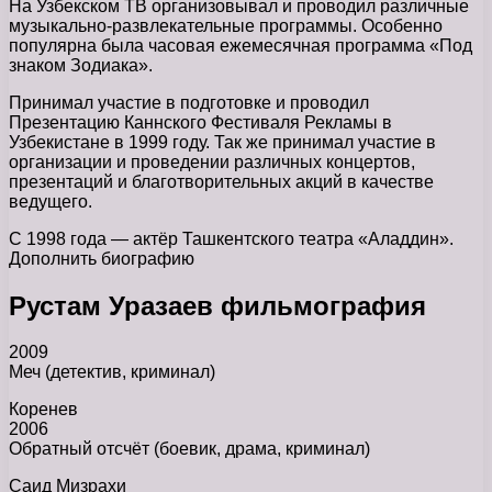
На Узбекском ТВ организовывал и проводил различные
музыкально-развлекательные программы. Особенно
популярна была часовая ежемесячная программа «Под
знаком Зодиака».
Принимал участие в подготовке и проводил
Презентацию Каннского Фестиваля Рекламы в
Узбекистане в 1999 году. Так же принимал участие в
организации и проведении различных концертов,
презентаций и благотворительных акций в качестве
ведущего.
С 1998 года — актёр Ташкентского театра «Аладдин».
Дополнить биографию
Рустам Уразаев фильмография
2009
Меч (детектив, криминал)
Коренев
2006
Обратный отсчёт (боевик, драма, криминал)
Саид Мизрахи