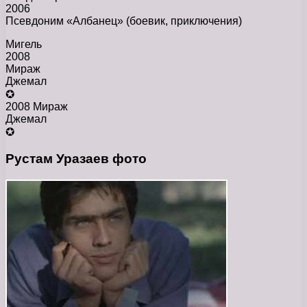
2006
Псевдоним «Албанец» (боевик, приключения)
Мигель
2008
Мираж
Джемал
✪
2008 Мираж
Джемал
✪
Рустам Уразаев фото