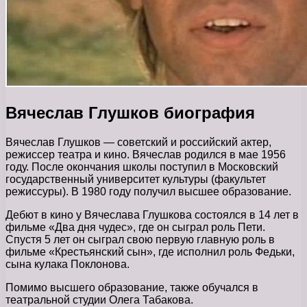
Вячеслав Глушков биография
Вячеслав Глушков — советский и российский актер,
режиссер театра и кино. Вячеслав родился в мае 1956
году. После окончания школы поступил в Московский
государственный университет культуры (факультет
режиссуры). В 1980 году получил высшее образование.
Дебют в кино у Вячеслава Глушкова состоялся в 14 лет в
фильме «Два дня чудес», где он сыграл роль Пети.
Спустя 5 лет он сыграл свою первую главную роль в
фильме «Крестьянский сын», где исполнил роль Федьки,
сына кулака Поклонова.
Помимо высшего образование, также обучался в
театральной студии Олега Табакова.