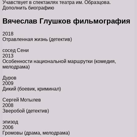
Учавствует в спектаклях театра им. Образцова.
Дополнить биографию
Вячеслав Глушков фильмография
2018
Отравленная жизнь
(детектив)
сосед Сени
2013
Особенности национальной маршрутки
(комедия,
мелодрама)
Дуров
2009
Дикий
(боевик, криминал)
Сергей Мотылев
2008
Зверобой
(детектив)
эпизод
2006
Громовы
(драма, мелодрама)