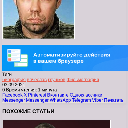
Теги
биография
вячеслав
глушков
фильмография
03.09.2021
0
Время чтения: 1 минута
Facebook
X
Pinterest
Вконтакте
Одноклассники
Messenger
Messenger
WhatsApp
Telegram
Viber
Печатать
ПОХОЖИЕ СТАТЬИ