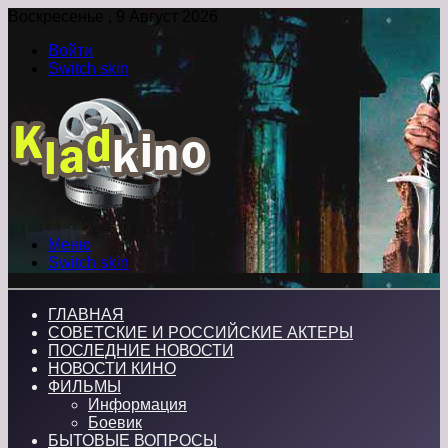
Воскресенье , 9 Август 2026
Войти
Switch skin
Меню
Switch skin
ГЛАВНАЯ
СОВЕТСКИЕ И РОССИЙСКИЕ АКТЕРЫ
ПОСЛЕДНИЕ НОВОСТИ
НОВОСТИ КИНО
ФИЛЬМЫ
Информация
Боевик
БЫТОВЫЕ ВОПРОСЫ