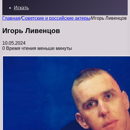
Искать
Главная
/
Советские и российские актеры
/
Игорь Ливенцов
Игорь Ливенцов
10.05.2024
0
Время чтения меньше минуты