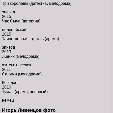
Три королевы (детектив, мелодрама)
эпизод
2015
Час Сыча (детектив)
полицейский
2015
Таинственная страсть (драма)
эпизод
2013
Жених (мелодрама)
житель поселка
2011
Салями (мелодрама)
Козодоев
2010
Туман (драма, военный)
немец
Игорь Ливенцов фото