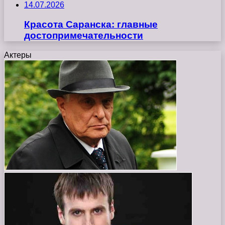
14.07.2026
Красота Саранска: главные
достопримечательности
Актеры