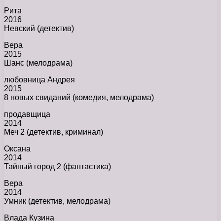
Рита
2016
Невский (детектив)
Вера
2015
Шанс (мелодрама)
любовница Андрея
2015
8 новых свиданий (комедия, мелодрама)
продавщица
2014
Меч 2 (детектив, криминал)
Оксана
2014
Тайный город 2 (фантастика)
Вера
2014
Умник (детектив, мелодрама)
Влада Кузина