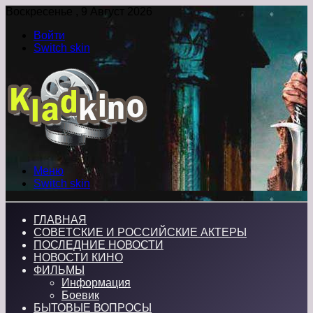
Воскресенье , 9 Август 2026
Войти
Switch skin
Меню
Switch skin
ГЛАВНАЯ
СОВЕТСКИЕ И РОССИЙСКИЕ АКТЕРЫ
ПОСЛЕДНИЕ НОВОСТИ
НОВОСТИ КИНО
ФИЛЬМЫ
Информация
Боевик
БЫТОВЫЕ ВОПРОСЫ