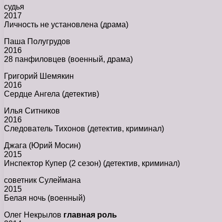
судья
2017
Личность не установлена (драма)
Паша Полугрудов
2016
28 панфиловцев (военный, драма)
Григорий Шемякин
2016
Сердце Ангела (детектив)
Илья Ситников
2016
Следователь Тихонов (детектив, криминал)
Джага (Юрий Мосин)
2015
Инспектор Купер (2 сезон) (детектив, криминал)
советник Сулеймана
2015
Белая ночь (военный)
Олег Некрылов
главная роль