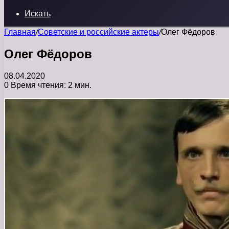
Искать
Главная
/
Советские и российские актеры
/
Олег Фёдоров
Олег Фёдоров
08.04.2020
0
Время чтения: 2 мин.