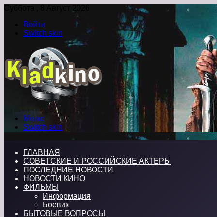
Суббота , 8 Август 2026
Войти
Switch skin
Меню
Switch skin
ГЛАВНАЯ
СОВЕТСКИЕ И РОССИЙСКИЕ АКТЕРЫ
ПОСЛЕДНИЕ НОВОСТИ
НОВОСТИ КИНО
ФИЛЬМЫ
Информация
Боевик
БЫТОВЫЕ ВОПРОСЫ