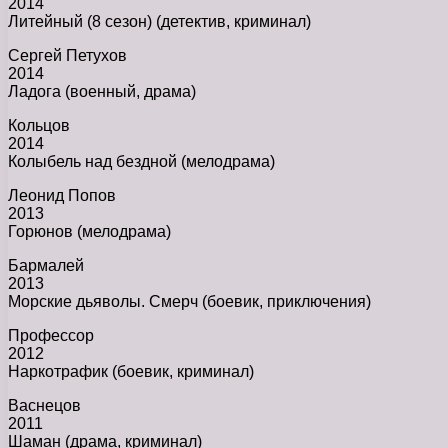
2014
Литейный (8 сезон) (детектив, криминал)
Сергей Петухов
2014
Ладога (военный, драма)
Кольцов
2014
Колыбель над бездной (мелодрама)
Леонид Попов
2013
Горюнов (мелодрама)
Бармалей
2013
Морские дьяволы. Смерч (боевик, приключения)
Профессор
2012
Наркотрафик (боевик, криминал)
Васнецов
2011
Шаман (драма, криминал)