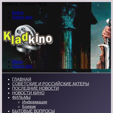
Суббота , 8 Август 2026
Войти
Switch skin
Меню
Switch skin
ГЛАВНАЯ
СОВЕТСКИЕ И РОССИЙСКИЕ АКТЕРЫ
ПОСЛЕДНИЕ НОВОСТИ
НОВОСТИ КИНО
ФИЛЬМЫ
Информация
Боевик
БЫТОВЫЕ ВОПРОСЫ