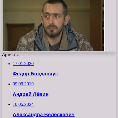
Артисты
17.01.2020
Федор Бондарчук
09.09.2019
Андрей Лёвин
10.05.2024
Александра Велескевич