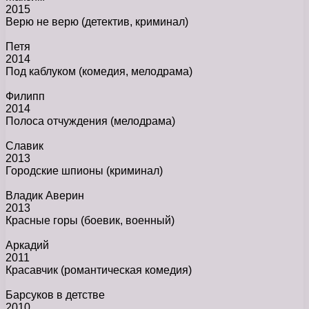
2015
Верю не верю
(детектив, криминал)
Петя
2014
Под каблуком
(комедия, мелодрама)
Филипп
2014
Полоса отчуждения
(мелодрама)
Славик
2013
Городские шпионы
(криминал)
Владик Аверин
2013
Красные горы
(боевик, военный)
Аркадий
2011
Красавчик
(романтическая комедия)
Барсуков в детстве
2010