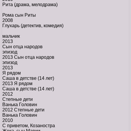
Рита
(драма, мелодрама)
Рома сын Риты
2008
Глухарь
(детектив, комедия)
мальчик
2013
Сын отца народов
эпизод
2013 Сын отца народов
эпизод
2013
Я рядом
Саша в детстве (14 лет)
2013 Я рядом
Саша в детстве (14 лет)
2012
Степные дети
Ванька Головин
2012 Степные дети
Ванька Головин
2010
С приветом, Козаностра
Жека, сын Марии