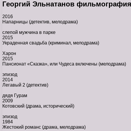
Георгий Эльнатанов фильмографи
2016
Напарницы
(детектив, мелодрама)
слепой мужчина в парке
2015
Украденная свадьба
(криминал, мелодрама)
Харон
2015
Пансионат «Сказка», или Чудеса включены
(мелодрама)
эпизод
2014
Легавый 2
(детектив)
дядя Гурам
2009
Котовский
(драма, исторический)
эпизод
1984
Жестокий романс
(драма, мелодрама)