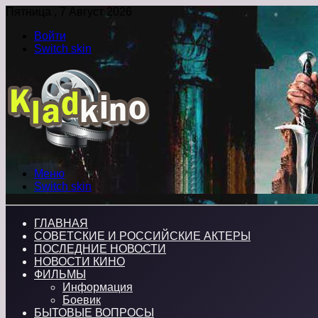
Пятница , 7 Август 2026
Войти
Switch skin
Меню
Switch skin
ГЛАВНАЯ
СОВЕТСКИЕ И РОССИЙСКИЕ АКТЕРЫ
ПОСЛЕДНИЕ НОВОСТИ
НОВОСТИ КИНО
ФИЛЬМЫ
Информация
Боевик
БЫТОВЫЕ ВОПРОСЫ