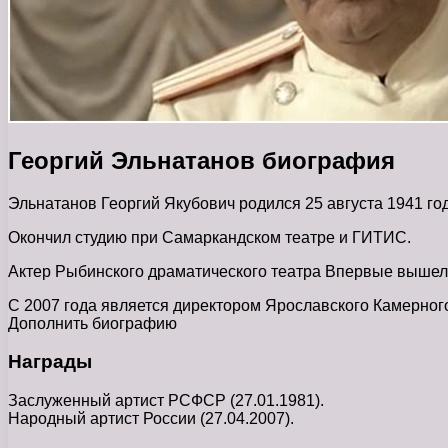
Георгий Эльнатанов биография
Эльнатанов Георгий Якубович родился 25 августа 1941 го
Окончил студию при Самаркандском театре и ГИТИС.
Актер Рыбинского драматического театра Впервые вышел на
С 2007 года является директором Ярославского Камерного
Дополнить биографию
Награды
Заслуженный артист РСФСР (27.01.1981).
Народный артист России (27.04.2007).