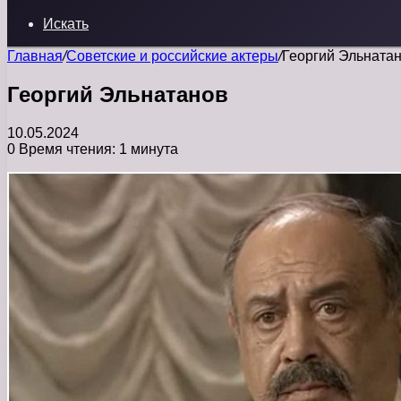
Искать
Главная
/
Советские и российские актеры
/
Георгий Эльната
Георгий Эльнатанов
10.05.2024
0
Время чтения: 1 минута