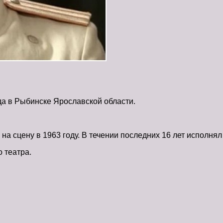
да в Рыбинске Ярославской области.
 сцену в 1963 году. В течении последних 16 лет исполнял 
 театра.