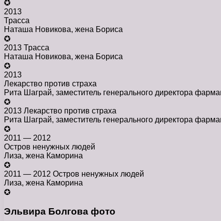
✪
2013
Трасса
Наташа Новикова, жена Бориса
✪
2013 Трасса
Наташа Новикова, жена Бориса
✪
2013
Лекарство против страха
Рита Шаграй, заместитель генерального директора фарм
✪
2013 Лекарство против страха
Рита Шаграй, заместитель генерального директора фарм
✪
2011 — 2012
Остров ненужных людей
Лиза, жена Каморина
✪
2011 — 2012 Остров ненужных людей
Лиза, жена Каморина
✪
Эльвира Болгова фото