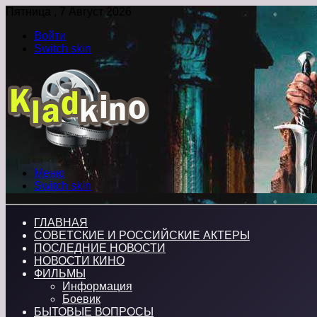
Пятница , 7 Август 2026
Войти
Switch skin
Меню
Switch skin
ГЛАВНАЯ
СОВЕТСКИЕ И РОССИЙСКИЕ АКТЕРЫ
ПОСЛЕДНИЕ НОВОСТИ
НОВОСТИ КИНО
ФИЛЬМЫ
Информация
Боевик
БЫТОВЫЕ ВОПРОСЫ