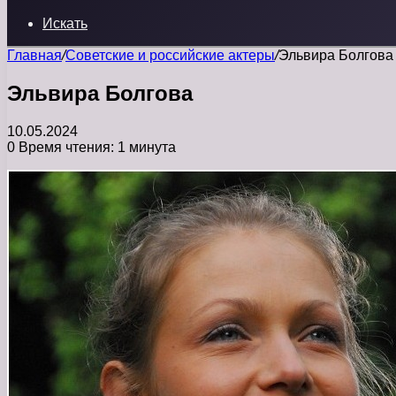
Искать
Главная
/
Советские и российские актеры
/
Эльвира Болгова
Эльвира Болгова
10.05.2024
0
Время чтения: 1 минута