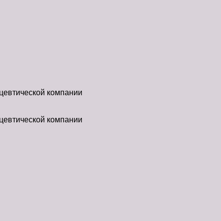
ацевтической компании
ацевтической компании