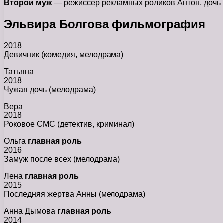
Второй муж
— режиссёр рекламных роликов Антон, дочь 
Эльвира Болгова фильмография
2018
Девичник (комедия, мелодрама)
Татьяна
2018
Чужая дочь (мелодрама)
Вера
2018
Роковое СМС (детектив, криминал)
Ольга
главная роль
2016
Замуж после всех (мелодрама)
Лена
главная роль
2015
Последняя жертва Анны (мелодрама)
Анна Дымова
главная роль
2014