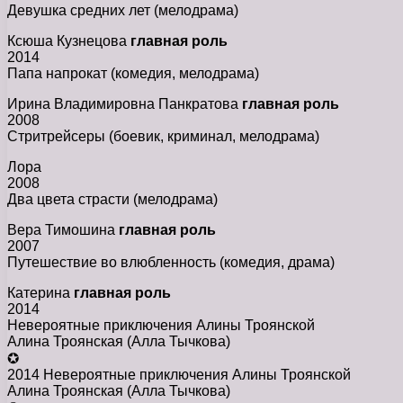
Девушка средних лет (мелодрама)
Ксюша Кузнецова
главная роль
2014
Папа напрокат (комедия, мелодрама)
Ирина Владимировна Панкратова
главная роль
2008
Стритрейсеры (боевик, криминал, мелодрама)
Лора
2008
Два цвета страсти (мелодрама)
Вера Тимошина
главная роль
2007
Путешествие во влюбленность (комедия, драма)
Катерина
главная роль
2014
Невероятные приключения Алины Троянской
Алина Троянская (Алла Тычкова)
✪
2014 Невероятные приключения Алины Троянской
Алина Троянская (Алла Тычкова)