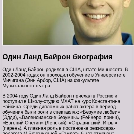
Один Ланд Байрон биография
Один Ланд Байрон родился в США, штате Миннесота. В
2002-2004 годах он проходил обучение в Университете
Мичигана (Энн Арбор, США) на факультете
Музыкального театра.
В 2004 году Один Ланд Байрон приехал в Россию и
поступил в Школу-студию МХАТ на курс Константина
Райкина. Среди дипломных работ актера в период
обучения были роли в спектаклях: «Безумие любви»
(Эдди), «Валенсианские безумцы» (Рейнеро, принц),
«Евгений Онегин» (Ленский), «Стравинский. Игры»
(парень). А главная роль в постановке режиссера-
педагога М.Брусникиной «Гамлет» была отмечена