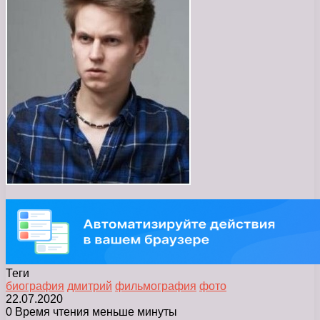
Теги
биография
дмитрий
фильмография
фото
22.07.2020
0
Время чтения меньше минуты