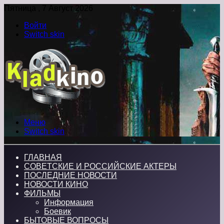
Пятница , 7 Август 2026
Войти
Switch skin
Меню
Switch skin
ГЛАВНАЯ
СОВЕТСКИЕ И РОССИЙСКИЕ АКТЕРЫ
ПОСЛЕДНИЕ НОВОСТИ
НОВОСТИ КИНО
ФИЛЬМЫ
Информация
Боевик
БЫТОВЫЕ ВОПРОСЫ