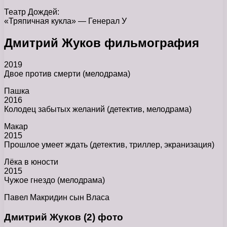
Театр Дождей:
«Тряпичная кукла» — Генерал У
Дмитрий Жуков фильмография
2019
Двое против смерти (мелодрама)
Пашка
2016
Колодец забытых желаний (детектив, мелодрама)
Макар
2015
Прошлое умеет ждать (детектив, триллер, экранизация)
Лёка в юности
2015
Чужое гнездо (мелодрама)
Павел Макридин сын Власа
Дмитрий Жуков (2) фото