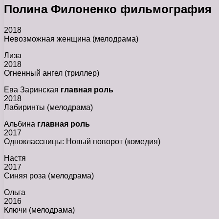
Полина Филоненко фильмография
2018
Невозможная женщина (мелодрама)
Лиза
2018
Огненный ангел (триллер)
Ева Заринская
главная роль
2018
Лабиринты (мелодрама)
Альбина
главная роль
2017
Одноклассницы: Новый поворот (комедия)
Настя
2017
Синяя роза (мелодрама)
Ольга
2016
Ключи (мелодрама)