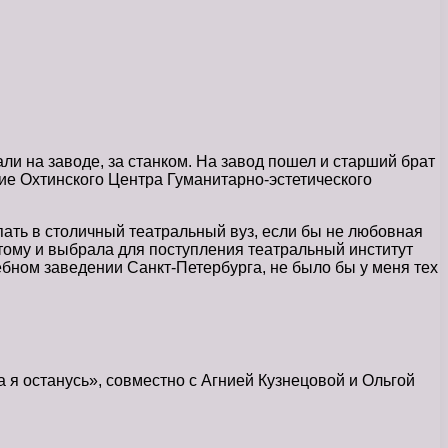
и на заводе, за станком. На завод пошел и старший брат
ние Охтинского Центра Гуманитарно-эстетического
пать в столичный театральный вуз, если бы не любовная
этому и выбрала для поступления театральный институт
ебном заведении Санкт-Петербурга, не было бы у меня тех
 я останусь», совместно с Агнией Кузнецовой и Ольгой