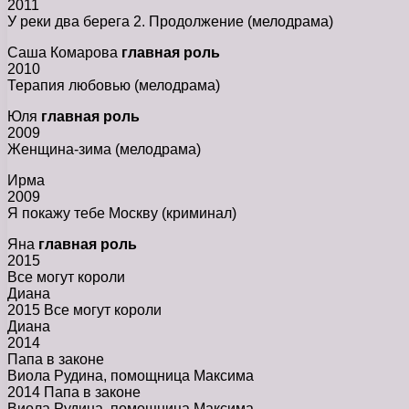
2011
У реки два берега 2. Продолжение (мелодрама)
Саша Комарова
главная роль
2010
Терапия любовью (мелодрама)
Юля
главная роль
2009
Женщина-зима (мелодрама)
Ирма
2009
Я покажу тебе Москву (криминал)
Яна
главная роль
2015
Все могут короли
Диана
2015 Все могут короли
Диана
2014
Папа в законе
Виола Рудина, помощница Максима
2014 Папа в законе
Виола Рудина, помощница Максима