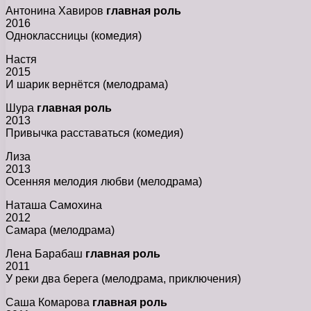
Антонина Хавиров
главная роль
2016
Одноклассницы (комедия)
Настя
2015
И шарик вернётся (мелодрама)
Шура
главная роль
2013
Привычка расставаться (комедия)
Лиза
2013
Осенняя мелодия любви (мелодрама)
Наташа Самохина
2012
Самара (мелодрама)
Лена Барабаш
главная роль
2011
У реки два берега (мелодрама, приключения)
Саша Комарова
главная роль