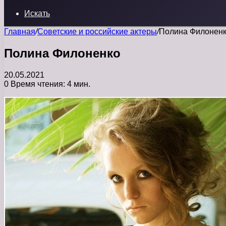
Искать
Главная
/
Советские и российские актеры
/
Полина Филонен
Полина Филоненко
20.05.2021
0
Время чтения: 4 мин.