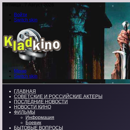
Пятница , 7 Август 2026
Войти
Switch skin
Меню
Switch skin
ГЛАВНАЯ
СОВЕТСКИЕ И РОССИЙСКИЕ АКТЕРЫ
ПОСЛЕДНИЕ НОВОСТИ
НОВОСТИ КИНО
ФИЛЬМЫ
Информация
Боевик
БЫТОВЫЕ ВОПРОСЫ