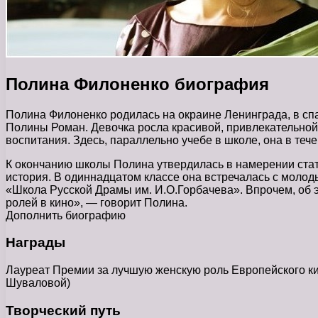
Полина Филоненко биография
Полина Филоненко родилась на окраине Ленинграда, в спа
Полины Роман. Девочка росла красивой, привлекательной,
воспитания. Здесь, параллельно учебе в школе, она в теч
К окончанию школы Полина утвердилась в намерении стать
история. В одиннадцатом классе она встречалась с молод
«Школа Русской Драмы им. И.О.Горбачева». Впрочем, об э
ролей в кино», — говорит Полина.
Дополнить биографию
Награды
Лауреат Премии за лучшую женскую роль Европейского кино
Шуваловой)
Творческий путь