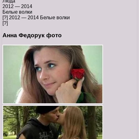
Люда
2012 — 2014
Белые волки
[?] 2012 — 2014 Белые волки
[?]
Анна Федорук фото