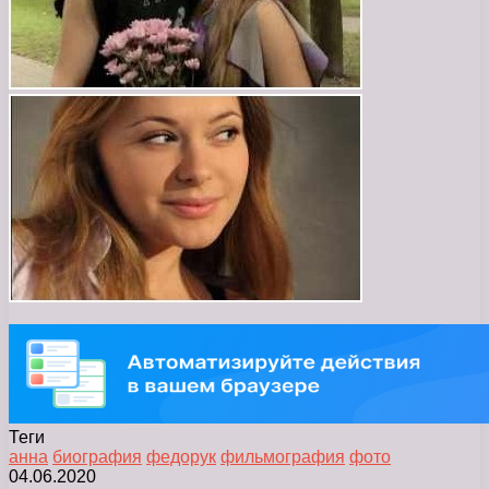
Теги
анна
биография
федорук
фильмография
фото
04.06.2020