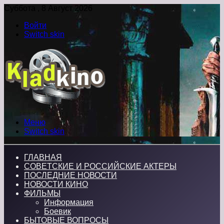
Суббота , 8 Август 2026
Войти
Switch skin
Меню
Switch skin
ГЛАВНАЯ
СОВЕТСКИЕ И РОССИЙСКИЕ АКТЕРЫ
ПОСЛЕДНИЕ НОВОСТИ
НОВОСТИ КИНО
ФИЛЬМЫ
Информация
Боевик
БЫТОВЫЕ ВОПРОСЫ