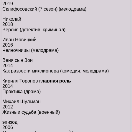
2019
Склифосовский (7 сезон) (мелодрама)
Николай
2018
Версия (детектив, криминал)
Иван Новицкий
2016
Челночницы (мелодрама)
Веня сын Зои
2014
Как развести миллионера (комедия, мелодрама)
Кирилл Торопов
главная роль
2014
Практика (драма)
Михаил Шульман
2012
Жизнь и судьба (военный)
эпизод
2006