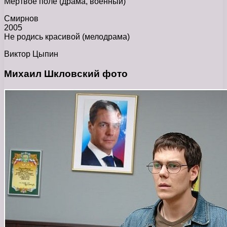
Мертвое поле (драма, военный)
Смирнов
2005
Не родись красивой (мелодрама)
Виктор Цыпин
Михаил Шкловский фото