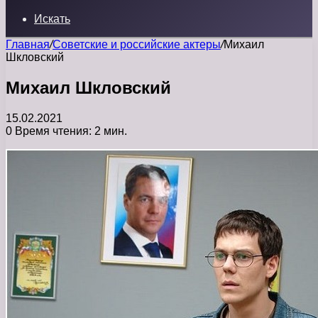
Искать
Главная
/
Советские и российские актеры
/
Михаил
Шкловский
Михаил Шкловский
15.02.2021
0
Время чтения: 2 мин.