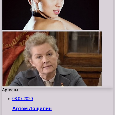
Артисты
08.07.2020
Артем Лощилин