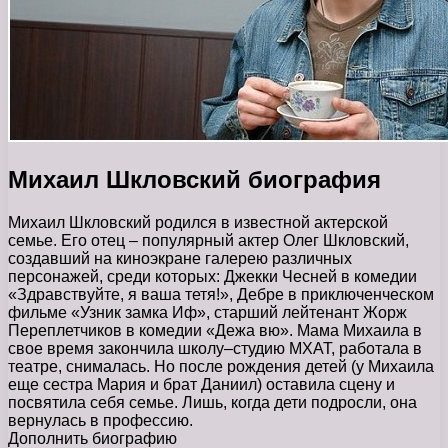
Михаил Шкловский биография
Михаил Шкловский родился в известной актерской
семье. Его отец – популярный актер Олег Шкловский,
создавший на киноэкране галерею различных
персонажей, среди которых: Джекки Чесней в комедии
«Здравствуйте, я ваша тетя!», Дебре в приключенческом
фильме «Узник замка Иф», старший лейтенант Жорж
Переплетчиков в комедии «Дежа вю». Мама Михаила в
свое время закончила школу–студию МХАТ, работала в
театре, снималась. Но после рождения детей (у Михаила
еще сестра Мария и брат Даниил) оставила сцену и
посвятила себя семье. Лишь, когда дети подросли, она
вернулась в профессию.
Дополнить биографию