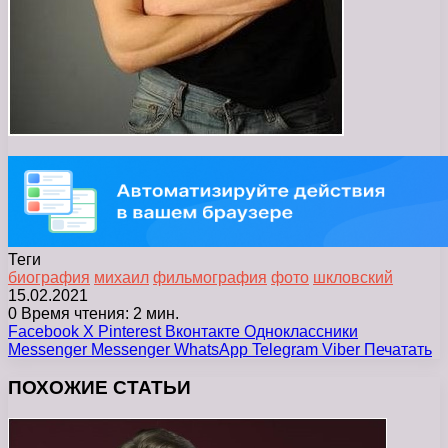
Теги
биография
михаил
фильмография
фото
шкловский
15.02.2021
0
Время чтения: 2 мин.
Facebook
X
Pinterest
Вконтакте
Одноклассники
Messenger
Messenger
WhatsApp
Telegram
Viber
Печатать
ПОХОЖИЕ СТАТЬИ