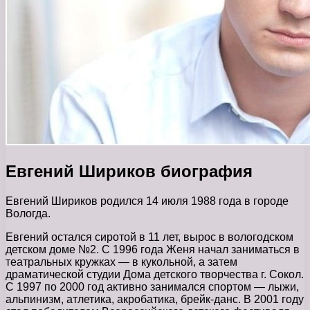
Евгений Шириков биография
Евгений Шириков родился 14 июля 1988 года в городе
Вологда.
Евгений остался сиротой в 11 лет, вырос в вологодском
детском доме №2. С 1996 года Женя начал заниматься в
театральных кружках — в кукольной, а затем
драматической студии Дома детского творчества г. Сокол.
С 1997 по 2000 год активно занимался спортом — лыжи,
альпинизм, атлетика, акробатика, брейк-данс. В 2001 году