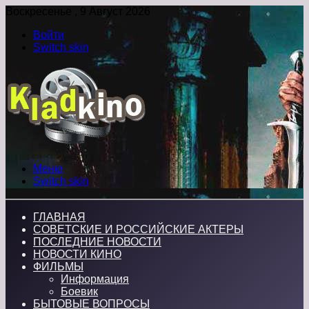
Воскресенье , 9 Август 2026
Войти
Switch skin
Меню
Switch skin
ГЛАВНАЯ
СОВЕТСКИЕ И РОССИЙСКИЕ АКТЕРЫ
ПОСЛЕДНИЕ НОВОСТИ
НОВОСТИ КИНО
ФИЛЬМЫ
Информация
Боевик
БЫТОВЫЕ ВОПРОСЫ