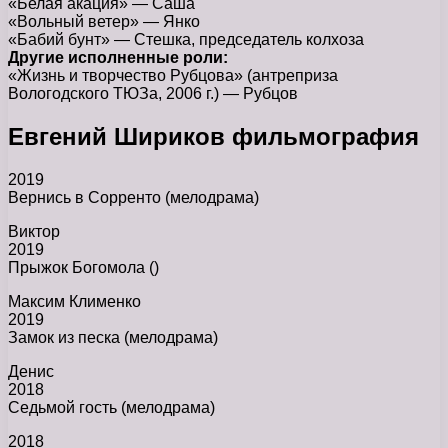
«Белая акация» — Саша
«Вольный ветер» — Янко
«Бабий бунт» — Стешка, председатель колхоза
Другие исполненные роли:
«Жизнь и творчество Рубцова» (антреприза
Вологодского ТЮЗа, 2006 г.) — Рубцов
Евгений Шириков фильмография
2019
Вернись в Сорренто (мелодрама)
Виктор
2019
Прыжок Богомола ()
Максим Клименко
2019
Замок из песка (мелодрама)
Денис
2018
Седьмой гость (мелодрама)
2018