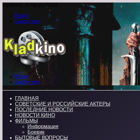
Суббота , 8 Август 2026
Войти
Switch skin
Меню
Switch skin
ГЛАВНАЯ
СОВЕТСКИЕ И РОССИЙСКИЕ АКТЕРЫ
ПОСЛЕДНИЕ НОВОСТИ
НОВОСТИ КИНО
ФИЛЬМЫ
Информация
Боевик
БЫТОВЫЕ ВОПРОСЫ