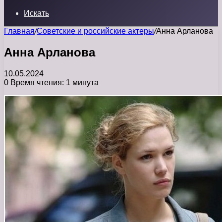
Искать
Главная
/
Советские и российские актеры
/
Анна Арланова
Анна Арланова
10.05.2024
0
Время чтения: 1 минута