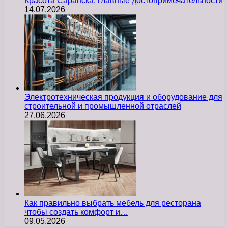
Красота Саранска: главные достопримечательности
14.07.2026
Электротехническая продукция и оборудование для
строительной и промышленной отраслей
27.06.2026
Как правильно выбрать мебель для ресторана
чтобы создать комфорт и…
09.05.2026