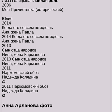
Лиза Голицына
главная роль
2006
Моя Пречистенка
(исторический)
Юлия
2014
Когда его совсем не ждешь
Аня, жена Павла
2014 Когда его совсем не ждешь
Аня, жена Павла
2013
Сын отца народов
Нина, жена Карманова
2013 Сын отца народов
Нина, жена Карманова
2011
Наркомовский обоз
Надежда Колядина
✪
2011 Наркомовский обоз
Надежда Колядина
✪
Анна Арланова фото