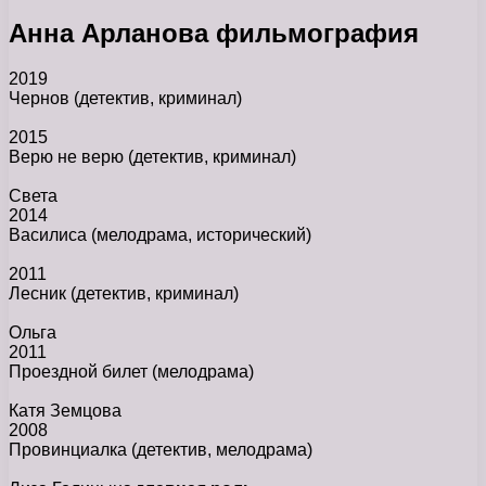
Анна Арланова фильмография
2019
Чернов
(детектив, криминал)
2015
Верю не верю
(детектив, криминал)
Света
2014
Василиса
(мелодрама, исторический)
2011
Лесник
(детектив, криминал)
Ольга
2011
Проездной билет
(мелодрама)
Катя Земцова
2008
Провинциалка
(детектив, мелодрама)