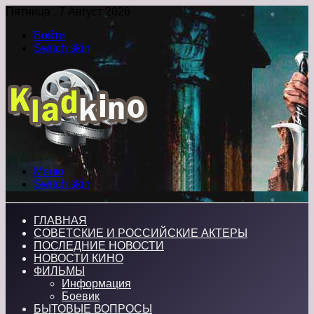
Пятница , 7 Август 2026
Войти
Switch skin
Меню
Switch skin
ГЛАВНАЯ
СОВЕТСКИЕ И РОССИЙСКИЕ АКТЕРЫ
ПОСЛЕДНИЕ НОВОСТИ
НОВОСТИ КИНО
ФИЛЬМЫ
Информация
Боевик
БЫТОВЫЕ ВОПРОСЫ