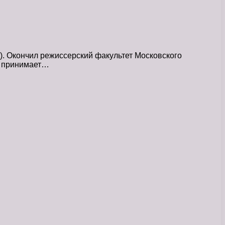
 Окончил режиссерский факультет Московского
ер принимает…