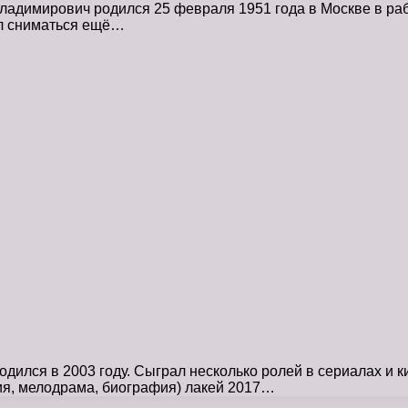
адимирович родился 25 февраля 1951 года в Москве в раб
ал сниматься ещё…
дился в 2003 году. Сыграл несколько ролей в сериалах и
ия, мелодрама, биография) лакей 2017…