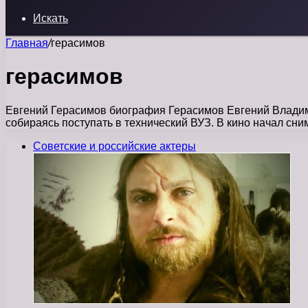
Искать
Главная
/
герасимов
герасимов
Евгений Герасимов биография Герасимов Евгений Владими
собираясь поступать в технический ВУЗ. В кино начал сн
Советские и российские актеры