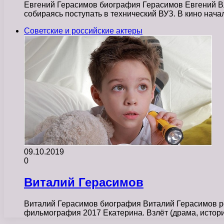
Евгений Герасимов биография Герасимов Евгений Вл
собираясь поступать в технический ВУЗ. В кино нач
Советские и российские актеры
09.10.2019
0
Виталий Герасимов
Виталий Герасимов биография Виталий Герасимов ро
фильмография 2017 Екатерина. Взлёт (драма, истор