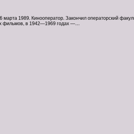
6 марта 1989. Кинооператор. Закончил операторский факуль
ых фильмов, в 1942—1969 годах —…