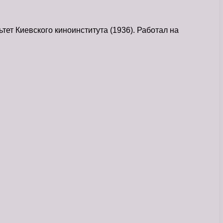
тет Киевского киноинститута (1936). Работал на