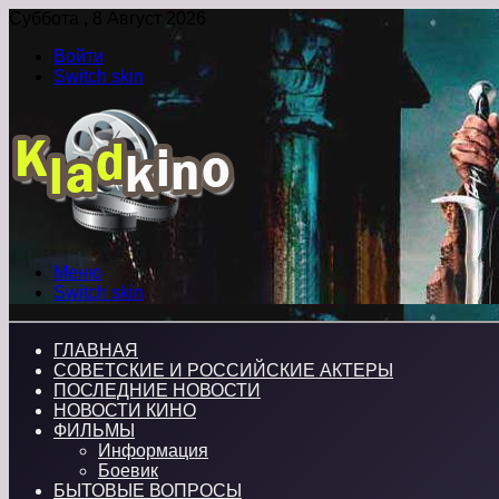
Суббота , 8 Август 2026
Войти
Switch skin
Меню
Switch skin
ГЛАВНАЯ
СОВЕТСКИЕ И РОССИЙСКИЕ АКТЕРЫ
ПОСЛЕДНИЕ НОВОСТИ
НОВОСТИ КИНО
ФИЛЬМЫ
Информация
Боевик
БЫТОВЫЕ ВОПРОСЫ