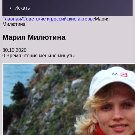
Искать
Главная
/
Советские и российские актеры
/
Мария
Милютина
Мария Милютина
30.10.2020
0
Время чтения меньше минуты