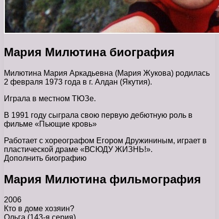
Мария Милютина биография
Милютина Мария Аркадьевна (Мария Жукова) родилась
2 февраля 1973 года в г. Алдан (Якутия).
Играла в местном ТЮЗе.
В 1991 году сыграла свою первую дебютную роль в
фильме «Пьющие кровь»
Работает с хореографом Егором Дружининым, играет в
пластической драме «ВСЮДУ ЖИЗНЬ!».
Дополнить биографию
Мария Милютина фильмография
2006
Кто в доме хозяин?
Ольга (143-я серия)