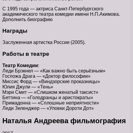
С 1995 года — актриса Санкт-Петербургского
академического театра комедии имени Н.П.Акимова.
Дополнить биографию
Награды
Заслуженная артистка России (2005).
Работы в театре
Театр Комедии
:
Леди Брэкнел — «Как важно быть серьёзным»
Госпожа Драга — «Доктор философии»
Миссис Форд — «Виндзорские проказницы»
Юлия Джули — «Тень»
Мэри Смит — «Слишком женатый таксист»
Беттина — «Голодранцы и аристократы»
Примадонна — «Сплошные неприятности»
Леди Зеленджер — «Уловки Дороти Дот»
Наталья Андреева фильмография