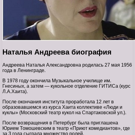
Наталья Андреева биография
Андреева Наталья Александровна родилась 27 мая 1956
года в Ленинграде.
В 1978 году окончила Музыкальное училище им.
Гнесиных, а затем — кукольное отделение ГИТИСа (курс
Л.А.Хаита).
После окончания института проработала 12 лет в
образовавшемся из курса Хаита коллективе «Люди и
куклы» (Московский театр кукол на Спартаковской ул.).
После возвращения в Петербург была приглашена
Юрием Томошевским в театр «Приют комедиантов», где
за 3 года сыграла множество ролей.