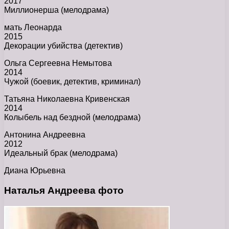
2017
Миллионерша (мелодрама)
мать Леонарда
2015
Декорации убийства (детектив)
Ольга Сергеевна Немытова
2014
Чужой (боевик, детектив, криминал)
Татьяна Николаевна Кривенская
2014
Колыбель над бездной (мелодрама)
Антонина Андреевна
2012
Идеальный брак (мелодрама)
Диана Юрьевна
Наталья Андреева фото