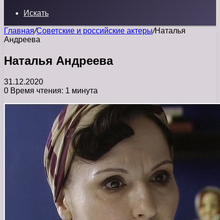
Искать
Главная
/
Советские и российские актеры
/
Наталья
Андреева
Наталья Андреева
31.12.2020
0
Время чтения: 1 минута