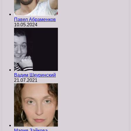
Павел Абраменков
10.05.2024
Вадим Шкуринский
21.07.2021
Мария Зайкова