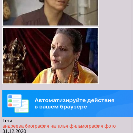
Теги
андреева
биография
наталья
фильмография
фото
31.12.2020