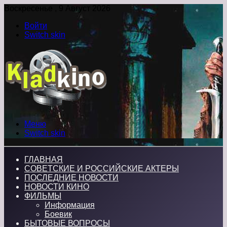
Воскресенье , 9 Август 2026
Войти
Switch skin
Меню
Switch skin
ГЛАВНАЯ
СОВЕТСКИЕ И РОССИЙСКИЕ АКТЕРЫ
ПОСЛЕДНИЕ НОВОСТИ
НОВОСТИ КИНО
ФИЛЬМЫ
Информация
Боевик
БЫТОВЫЕ ВОПРОСЫ