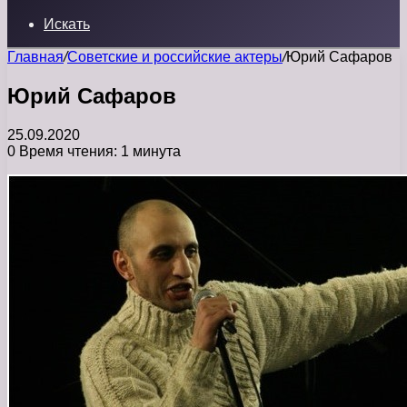
Искать
Главная
/
Советские и российские актеры
/
Юрий Сафаров
Юрий Сафаров
25.09.2020
0
Время чтения: 1 минута