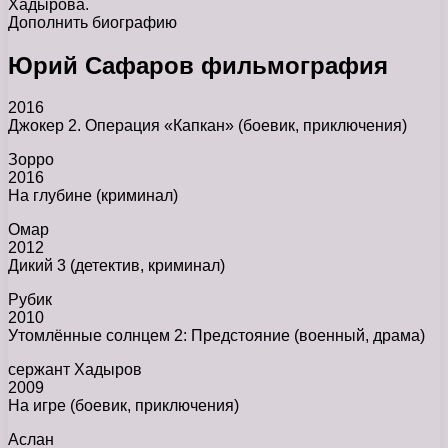
Хадырова.
Дополнить биографию
Юрий Сафаров фильмография
2016
Джокер 2. Операция «Капкан» (боевик, приключения)
Зорро
2016
На глубине (криминал)
Омар
2012
Дикий 3 (детектив, криминал)
Рубик
2010
Утомлённые солнцем 2: Предстояние (военный, драма)
сержант Хадыров
2009
На игре (боевик, приключения)
Аслан