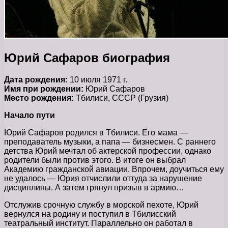
Юрий Сафаров биография
Дата рождения:
10 июля 1971 г.
Имя при рождении:
Юрий Сафаров
Место рождения:
Тбилиси, СССР (Грузия)
Начало пути
Юрий Сафаров родился в Тбилиси. Его мама —
преподаватель музыки, а папа — бизнесмен. С раннего
детства Юрий мечтал об актерской профессии, однако
родители были против этого. В итоге он выбрал
Академию гражданской авиации. Впрочем, доучиться ему
не удалось — Юрия отчислили оттуда за нарушение
дисциплины. А затем грянул призыв в армию…
Отслужив срочную службу в морской пехоте, Юрий
вернулся на родину и поступил в Тбилисский
театральный институт. Параллельно он работал в