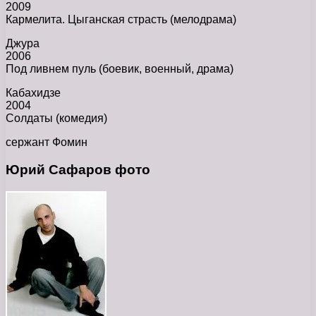
2009
Кармелита. Цыганская страсть (мелодрама)
Джура
2006
Под ливнем пуль (боевик, военный, драма)
Кабахидзе
2004
Солдаты (комедия)
сержант Фомин
Юрий Сафаров фото