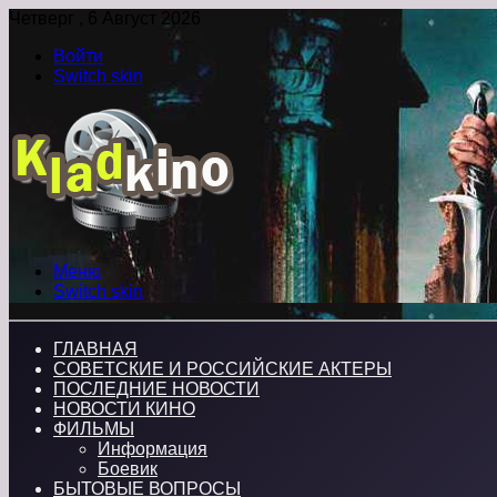
Четверг , 6 Август 2026
Войти
Switch skin
Меню
Switch skin
ГЛАВНАЯ
СОВЕТСКИЕ И РОССИЙСКИЕ АКТЕРЫ
ПОСЛЕДНИЕ НОВОСТИ
НОВОСТИ КИНО
ФИЛЬМЫ
Информация
Боевик
БЫТОВЫЕ ВОПРОСЫ