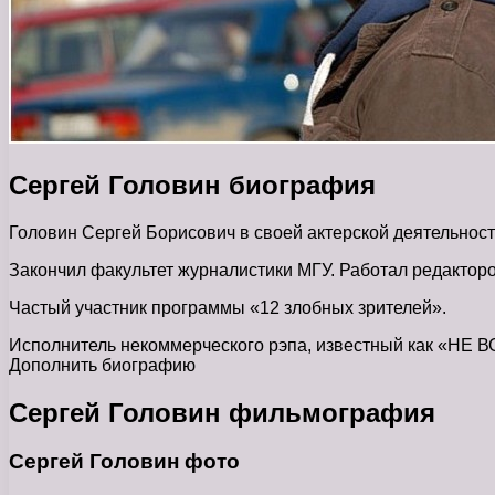
Сергей Головин биография
Головин Сергей Борисович в своей актерской деятельнос
Закончил факультет журналистики МГУ. Работал редактор
Частый участник программы «12 злобных зрителей».
Исполнитель некоммерческого рэпа, известный как «НЕ 
Дополнить биографию
Сергей Головин фильмография
Сергей Головин фото