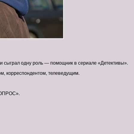
ти сыграл одну роль — помощник в сериале «Детективы».
ом, корреспондентом, телеведущим.
ВОПРОС».