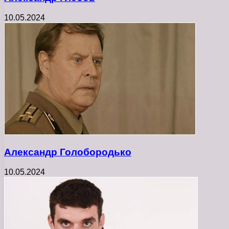
10.05.2024
Александр Голобородько
10.05.2024