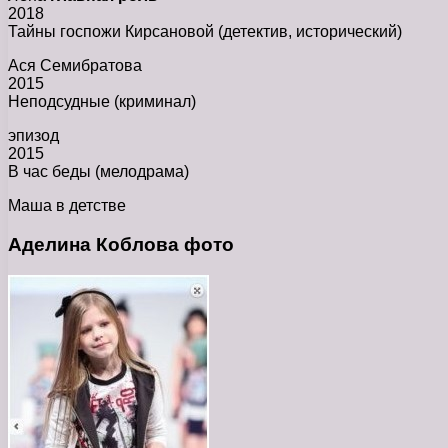
2018
Тайны госпожи Кирсановой (детектив, исторический)
Ася Семибратова
2015
Неподсудные (криминал)
эпизод
2015
В час беды (мелодрама)
Маша в детстве
Аделина Коблова фото