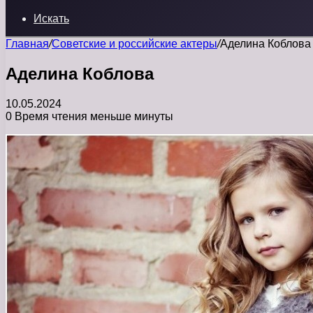
Искать
Главная
/
Советские и российские актеры
/
Аделина Коблова
Аделина Коблова
10.05.2024
0
Время чтения меньше минуты