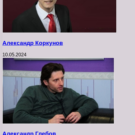
Александр Коркунов
10.05.2024
Александр Глебов