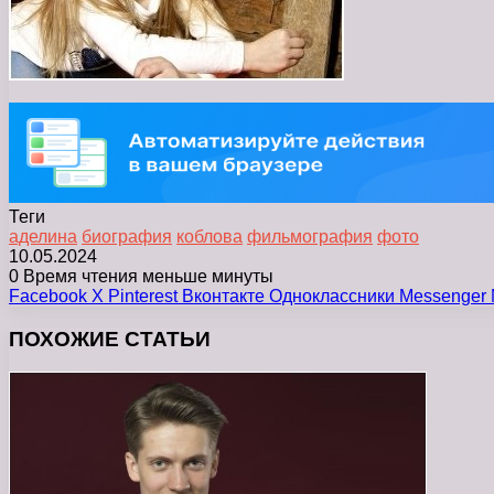
Теги
аделина
биография
коблова
фильмография
фото
10.05.2024
0
Время чтения меньше минуты
Facebook
X
Pinterest
Вконтакте
Одноклассники
Messenger
ПОХОЖИЕ СТАТЬИ