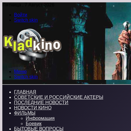
Пятница , 7 Август 2026
Войти
Switch skin
Меню
Switch skin
ГЛАВНАЯ
СОВЕТСКИЕ И РОССИЙСКИЕ АКТЕРЫ
ПОСЛЕДНИЕ НОВОСТИ
НОВОСТИ КИНО
ФИЛЬМЫ
Информация
Боевик
БЫТОВЫЕ ВОПРОСЫ