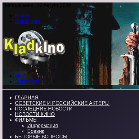
Понедельник , 10 Август 2026
Войти
Switch skin
Меню
Switch skin
ГЛАВНАЯ
СОВЕТСКИЕ И РОССИЙСКИЕ АКТЕРЫ
ПОСЛЕДНИЕ НОВОСТИ
НОВОСТИ КИНО
ФИЛЬМЫ
Информация
Боевик
БЫТОВЫЕ ВОПРОСЫ