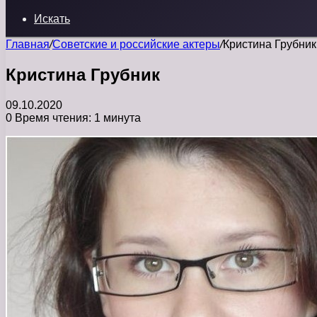
Искать
Главная
/
Советские и российские актеры
/
Кристина Грубник
Кристина Грубник
09.10.2020
0
Время чтения: 1 минута