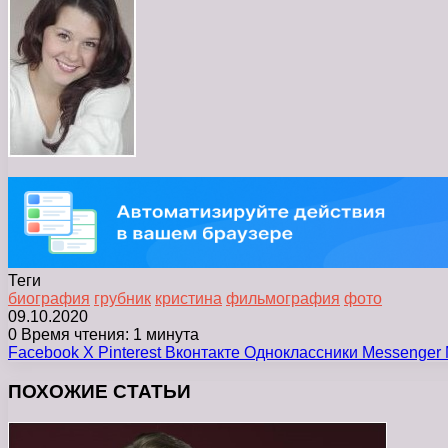
Теги
биография
грубник
кристина
фильмография
фото
09.10.2020
0
Время чтения: 1 минута
Facebook
X
Pinterest
Вконтакте
Одноклассники
Messenger
ПОХОЖИЕ СТАТЬИ