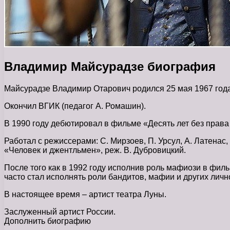
Владимир Майсурадзе биография
Майсурадзе Владимир Отарович родился 25 мая 1967 года
Окончил ВГИК (педагог А. Ромашин).
В 1990 году дебютировал в фильме «Десять лет без права
Работал с режиссерами: С. Мирзоев, П. Урсул, А. Латенас,
«Человек и джентльмен», реж. В. Дубровицкий.
После того как в 1992 году исполнив роль мафиози в фи
часто стал исполнять роли бандитов, мафии и других личн
В настоящее время – артист театра Луны.
Заслуженный артист России.
Дополнить биографию