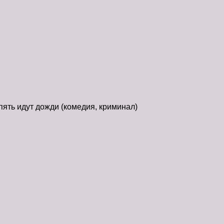
пять идут дожди
(комедия, криминал)