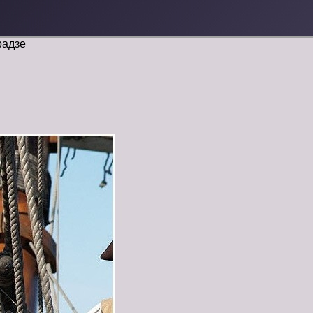
радзе