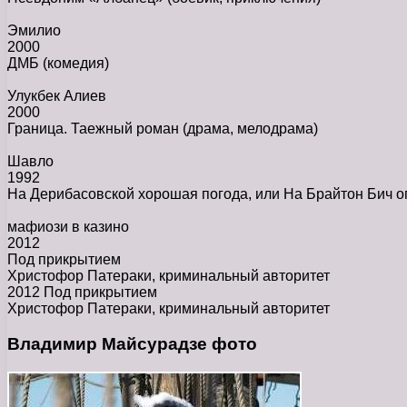
Эмилио
2000
ДМБ
(комедия)
Улукбек Алиев
2000
Граница. Таежный роман
(драма, мелодрама)
Шавло
1992
На Дерибасовской хорошая погода, или На Брайтон Бич о
мафиози в казино
2012
Под прикрытием
Христофор Патераки, криминальный авторитет
2012 Под прикрытием
Христофор Патераки, криминальный авторитет
Владимир Майсурадзе фото