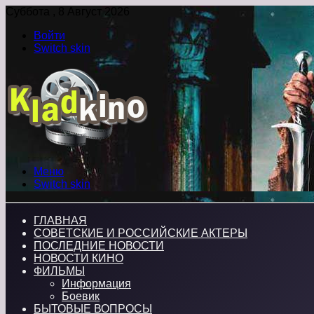
Суббота , 8 Август 2026
Войти
Switch skin
Меню
Switch skin
ГЛАВНАЯ
СОВЕТСКИЕ И РОССИЙСКИЕ АКТЕРЫ
ПОСЛЕДНИЕ НОВОСТИ
НОВОСТИ КИНО
ФИЛЬМЫ
Информация
Боевик
БЫТОВЫЕ ВОПРОСЫ