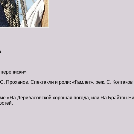
.
 переписки»
 С. Проханов. Спектакли и роли: «Гамлет», реж. С. Колтаков
льме «На Дерибасовской хорошая погода, или На Брайтон-Б
остей.