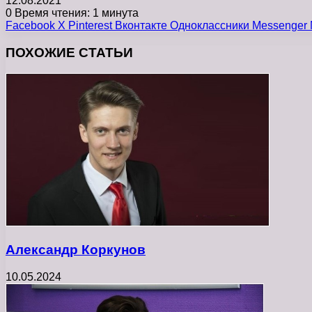
12.08.2021
0
Время чтения: 1 минута
Facebook
X
Pinterest
Вконтакте
Одноклассники
Messenger
ПОХОЖИЕ СТАТЬИ
Александр Коркунов
10.05.2024