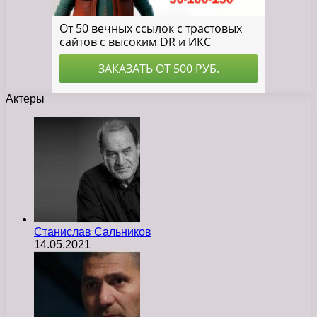
Актеры
Станислав Сальников
14.05.2021