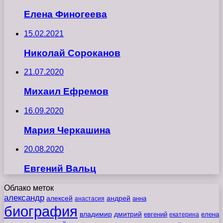
Елена Финогеева
15.02.2021
Николай Сороканов
21.07.2020
Михаил Ефремов
16.09.2020
Мария Черкашина
20.08.2020
Евгений Вальц
Облако меток
александр
алексей
андрей
анна
анастасия
биография
владимир
дмитрий
евгений
екатерина
елена