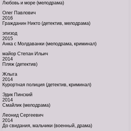
Любовь и море (мелодрама)
Олег Павлович
2016
Гражданин Никто (детектив, мелодрама)
эпизод
2015
Анка с Молдаванки (мелодрама, криминал)
майор Степан Ильич
2014
Пляж (детектив)
Жлыга
2014
Курортная полиция (детектив, криминал)
Эдик Пинский
2014
Смайлик (мелодрама)
Леонид Сергеевич
2014
До свидания, мальчики (военный, драма)