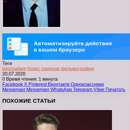
Теги
биография
борис
смирнов
фильмография
20.07.2020
0
Время чтения: 1 минута
Facebook
X
Pinterest
Вконтакте
Одноклассники
Messenger
Messenger
WhatsApp
Telegram
Viber
Печатать
ПОХОЖИЕ СТАТЬИ