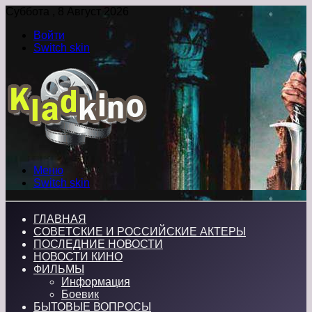
Суббота , 8 Август 2026
Войти
Switch skin
Меню
Switch skin
ГЛАВНАЯ
СОВЕТСКИЕ И РОССИЙСКИЕ АКТЕРЫ
ПОСЛЕДНИЕ НОВОСТИ
НОВОСТИ КИНО
ФИЛЬМЫ
Информация
Боевик
БЫТОВЫЕ ВОПРОСЫ