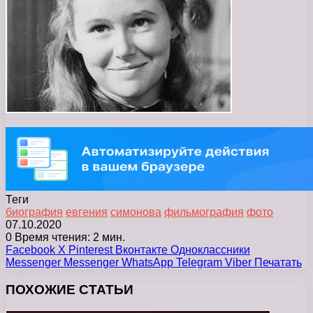
Теги
биография
евгения
симонова
фильмография
фото
07.10.2020
0
Время чтения: 2 мин.
Facebook
X
Pinterest
Вконтакте
Одноклассники
Messenger
Messenger
WhatsApp
Telegram
Viber
Печатать
ПОХОЖИЕ СТАТЬИ