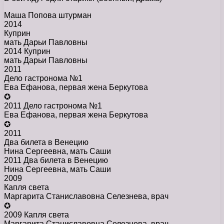
Маша Попова штурман
2014
Куприн
мать Дарьи Павловны
2014 Куприн
мать Дарьи Павловны
2011
Дело гастронома №1
Ева Ефанова, первая жена Беркутова
✪
2011 Дело гастронома №1
Ева Ефанова, первая жена Беркутова
✪
2011
Два билета в Венецию
Нина Сергеевна, мать Саши
2011 Два билета в Венецию
Нина Сергеевна, мать Саши
2009
Капля света
Маргарита Станиславовна Селезнева, врач
✪
2009 Капля света
Маргарита Станиславовна Селезнева, врач