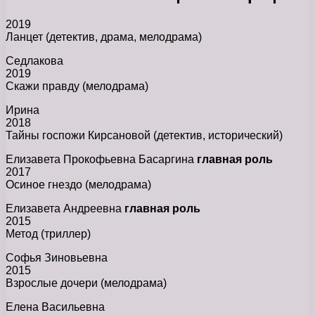
2019
Ланцет (детектив, драма, мелодрама)
Седлакова
2019
Скажи правду (мелодрама)
Ирина
2018
Тайны госпожи Кирсановой (детектив, исторический)
Елизавета Прокофьевна Басаргина
главная роль
2017
Осиное гнездо (мелодрама)
Елизавета Андреевна
главная роль
2015
Метод (триллер)
Софья Зиновьевна
2015
Взрослые дочери (мелодрама)
Елена Васильевна