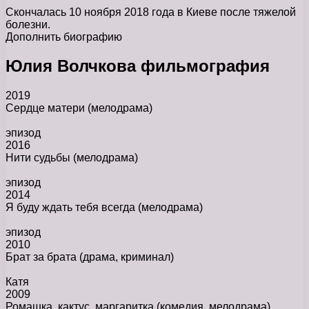
Скончалась 10 ноября 2018 года в Киеве после тяжелой
болезни.
Дополнить биографию
Юлия Волчкова фильмография
2019
Сердце матери
(мелодрама)
эпизод
2016
Нити судьбы
(мелодрама)
эпизод
2014
Я буду ждать тебя всегда
(мелодрама)
эпизод
2010
Брат за брата
(драма, криминал)
Катя
2009
Ромашка, кактус, маргаритка
(комедия, мелодрама)