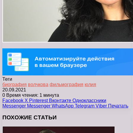
Теги
биография
волчкова
фильмография
юлия
20.09.2021
0
Время чтения: 1 минута
Facebook
X
Pinterest
Вконтакте
Одноклассники
Messenger
Messenger
WhatsApp
Telegram
Viber
Печатать
ПОХОЖИЕ СТАТЬИ