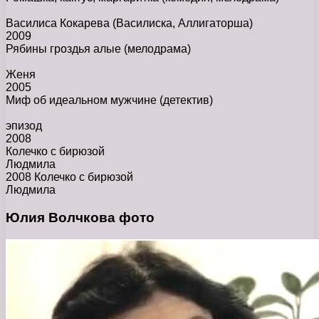
Василиса Кокарева (Василиска, Аллигаторша)
2009
Рябины гроздья алые
(мелодрама)
Женя
2005
Миф об идеальном мужчине
(детектив)
эпизод
2008
Колечко с бирюзой
Людмила
2008 Колечко с бирюзой
Людмила
Юлия Волчкова фото