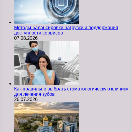
Методы балансировки нагрузки и поддержания
доступности сервисов
07.08.2026
Как правильно выбрать стоматологическую клинику
для лечения зубов
26.07.2026