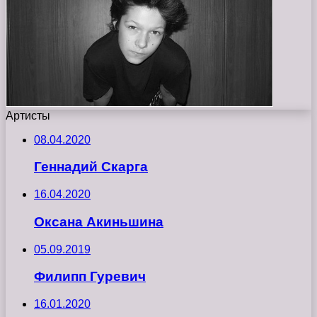
Артисты
08.04.2020
Геннадий Скарга
16.04.2020
Оксана Акиньшина
05.09.2019
Филипп Гуревич
16.01.2020