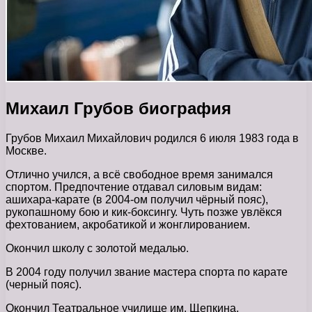
Михаил Грубов биография
Грубов Михаил Михайлович родился 6 июля 1983 года в
Москве.
Отлично учился, а всё свободное время занимался
спортом. Предпочтение отдавал силовым видам:
ашихара-карате (в 2004-ом получил чёрный пояс),
рукопашному бою и кик-боксингу. Чуть позже увлёкся
фехтованием, акробатикой и жонглированием.
Окончил школу с золотой медалью.
В 2004 году получил звание мастера спорта по карате
(черный пояс).
Окончил Театральное училище им. Щепкина.