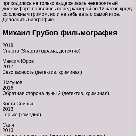
приходилось не только выдерживать невероятный
дискомфорт, появляясь перед камерой по 12 часов кряду
со сложным гримом, но и не забывать о самой игре.
Дополнить биографию
Михаил Грубов фильмография
2018
Спарта (Sпарта) (драма, детектив)
Максим Юров
2017
Безопасность (детектив, криминал)
Шатунов
2016
Обратная сторона луны 2 (детектив, криминал)
Костя Спицын
2013
Горько (комедия)
Саня
2013
Роковое наследство (детектив, приключения)