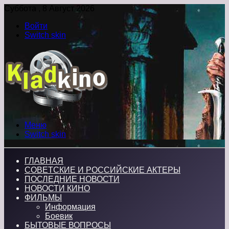
Суббота , 8 Август 2026
Войти
Switch skin
Меню
Switch skin
ГЛАВНАЯ
СОВЕТСКИЕ И РОССИЙСКИЕ АКТЕРЫ
ПОСЛЕДНИЕ НОВОСТИ
НОВОСТИ КИНО
ФИЛЬМЫ
Информация
Боевик
БЫТОВЫЕ ВОПРОСЫ