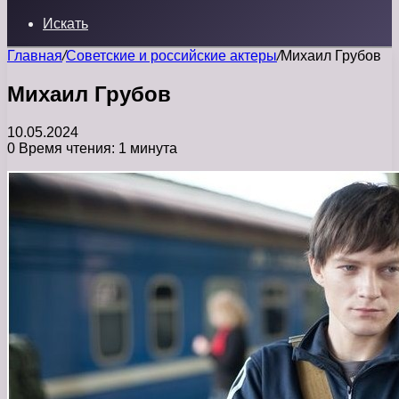
Искать
Главная
/
Советские и российские актеры
/
Михаил Грубов
Михаил Грубов
10.05.2024
0
Время чтения: 1 минута