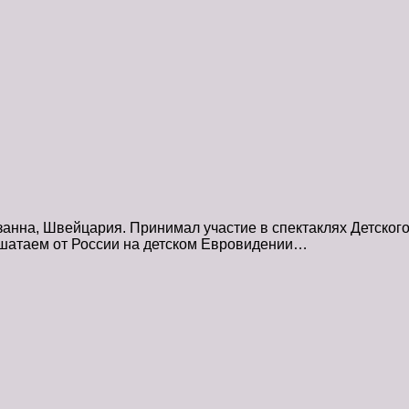
нна, Швейцария. Принимал участие в спектаклях Детского
ашатаем от России на детском Евровидении…