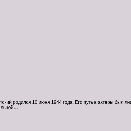
кий родился 10 июня 1944 года. Его путь в актеры был л
ральной…