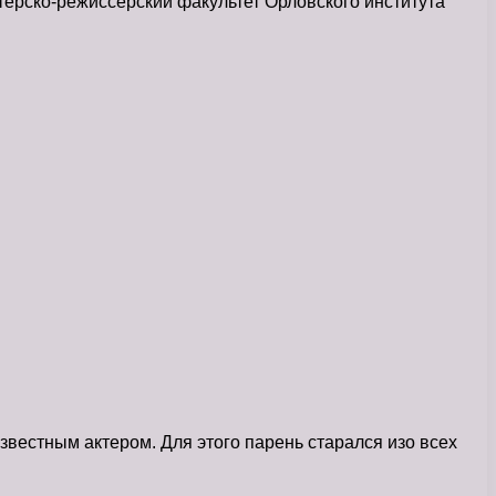
терско-режиссерский факультет Орловского института
вестным актером. Для этого парень старался изо всех