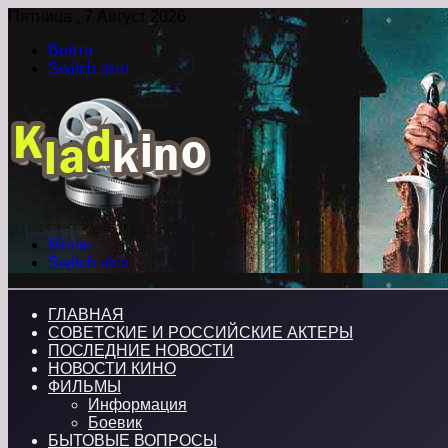
Пятница , 7 Август 2026
Войти
Switch skin
Меню
Switch skin
ГЛАВНАЯ
СОВЕТСКИЕ И РОССИЙСКИЕ АКТЕРЫ
ПОСЛЕДНИЕ НОВОСТИ
НОВОСТИ КИНО
ФИЛЬМЫ
Информация
Боевик
БЫТОВЫЕ ВОПРОСЫ