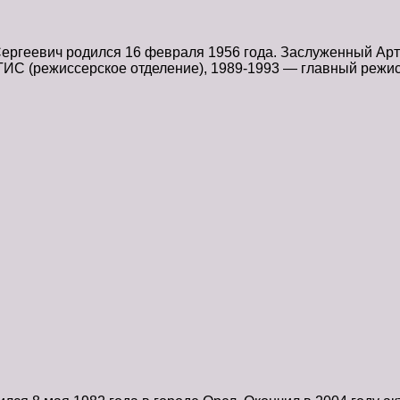
ргеевич родился 16 февраля 1956 года. Заслуженный Арти
ИТИС (режиссерское отделение), 1989-1993 — главный реж