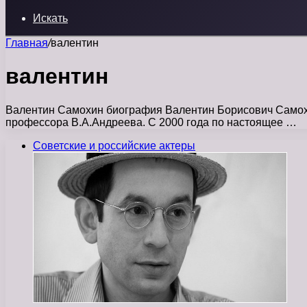
Искать
Главная
/
валентин
валентин
Валентин Самохин биография Валентин Борисович Самохин
профессора В.А.Андреева. С 2000 года по настоящее …
Советские и российские актеры