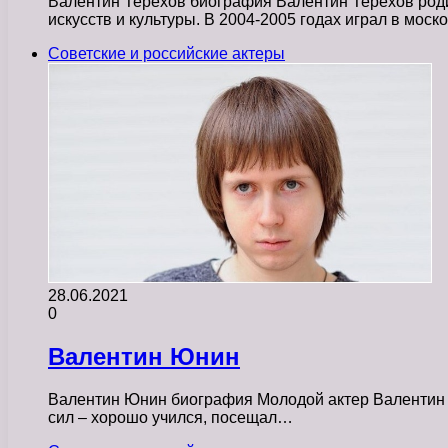
Валентин Терехов биография Валентин Терехов родил
искусств и культуры. В 2004-2005 годах играл в мос
Советские и российские актеры
28.06.2021
0
Валентин Юнин
Валентин Юнин биография Молодой актер Валентин Юн
сил – хорошо учился, посещал…