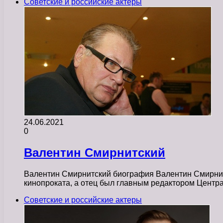
Советские и российские актеры
24.06.2021
0
Валентин Смирнитский
Валентин Смирнитский биография Валентин Смирнитс
кинопроката, а отец был главным редактором Цент
Советские и российские актеры