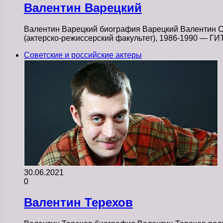
Валентин Варецкий
Валентин Варецкий биография Варецкий Валентин Се
(актерско-режиссерский факультет), 1986-1990 — Г
Советские и российские актеры
30.06.2021
0
Валентин Терехов