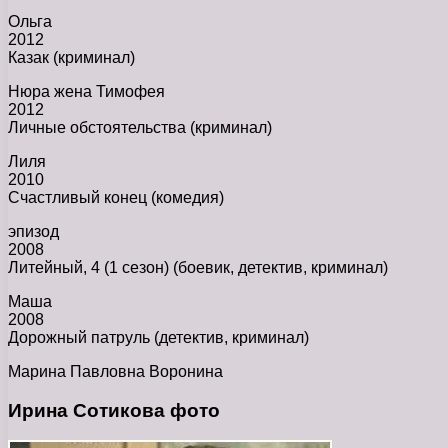
Ольга
2012
Казак (криминал)
Нюра жена Тимофея
2012
Личные обстоятельства (криминал)
Лиля
2010
Счастливый конец (комедия)
эпизод
2008
Литейный, 4 (1 сезон) (боевик, детектив, криминал)
Маша
2008
Дорожный патруль (детектив, криминал)
Марина Павловна Воронина
Ирина Сотикова фото