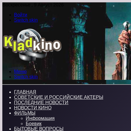
Воскресенье , 9 Август 2026
Войти
Switch skin
Меню
Switch skin
ГЛАВНАЯ
СОВЕТСКИЕ И РОССИЙСКИЕ АКТЕРЫ
ПОСЛЕДНИЕ НОВОСТИ
НОВОСТИ КИНО
ФИЛЬМЫ
Информация
Боевик
БЫТОВЫЕ ВОПРОСЫ