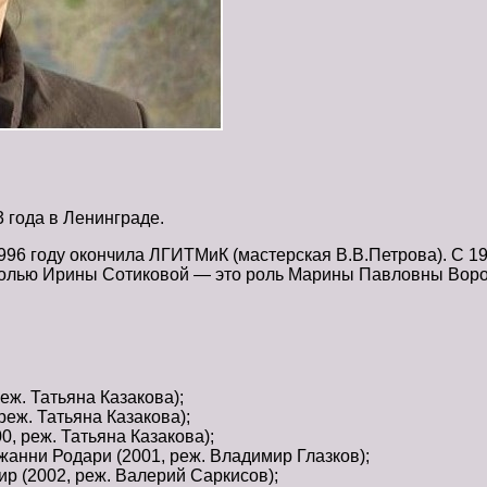
 года в Ленинграде.
1996 году окончила ЛГИТМиК (мастерская В.В.Петрова). С 1
ролью Ирины Сотиковой — это роль Марины Павловны Воро
ж. Татьяна Казакова);
реж. Татьяна Казакова);
, реж. Татьяна Казакова);
нни Родари (2001, реж. Владимир Глазков);
 (2002, реж. Валерий Саркисов);