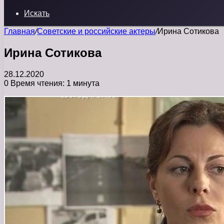
Искать
Главная
/
Советские и российские актеры
/
Ирина Сотикова
Ирина Сотикова
28.12.2020
0
Время чтения: 1 минута