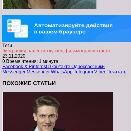
Теги
биография
валентин
кузнец
фильмография
фото
23.11.2020
0
Время чтения: 1 минута
Facebook
X
Pinterest
Вконтакте
Одноклассники
Messenger
Messenger
WhatsApp
Telegram
Viber
Печатать
ПОХОЖИЕ СТАТЬИ