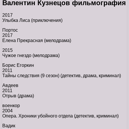
Валентин Кузнецов фильмография
2017
Улыбка Лиса (приключения)
Портос
2017
Елена Прекрасная (мелодрама)
2015
Чужое гнездо (мелодрама)
Борис Егоркин
2011
Тайны следствия (9 сезон) (детектив, драма, криминал)
Авдеев
2011
Отрыв (драма)
военкор
2004
Опера. Хроники убойного отдела (детектив, криминал)
Вадик