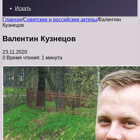
Искать
Главная
/
Советские и российские актеры
/
Валентин
Кузнецов
Валентин Кузнецов
23.11.2020
0
Время чтения: 1 минута