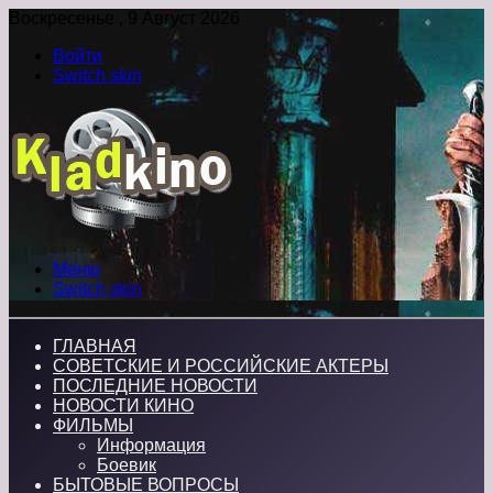
Воскресенье , 9 Август 2026
Войти
Switch skin
Меню
Switch skin
ГЛАВНАЯ
СОВЕТСКИЕ И РОССИЙСКИЕ АКТЕРЫ
ПОСЛЕДНИЕ НОВОСТИ
НОВОСТИ КИНО
ФИЛЬМЫ
Информация
Боевик
БЫТОВЫЕ ВОПРОСЫ