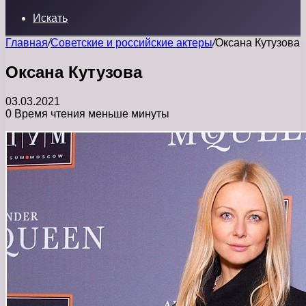
Искать
Главная
/
Советские и российские актеры
/
Оксана Кутузова
Оксана Кутузова
03.03.2021
0
Время чтения меньше минуты