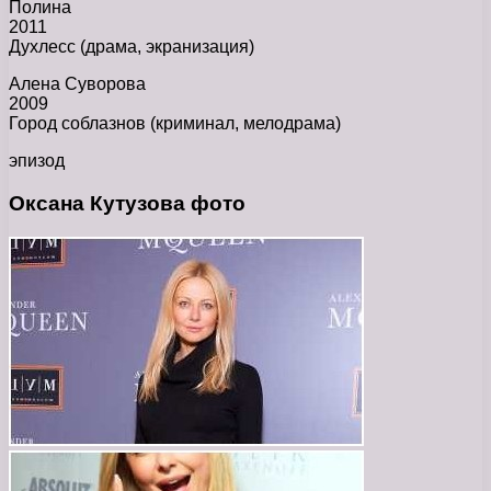
Полина
2011
Духлесс (драма, экранизация)
Алена Суворова
2009
Город соблазнов (криминал, мелодрама)
эпизод
Оксана Кутузова фото