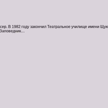
ер. В 1982 году закончил Театральное училище имени Щукин
* Заповедник…