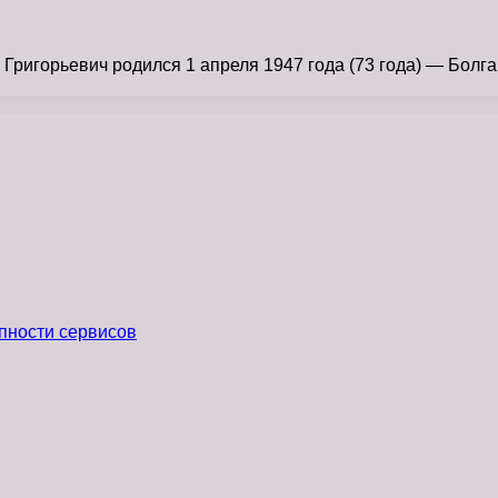
ригорьевич родился 1 апреля 1947 года (73 года) — Болгар
пности сервисов