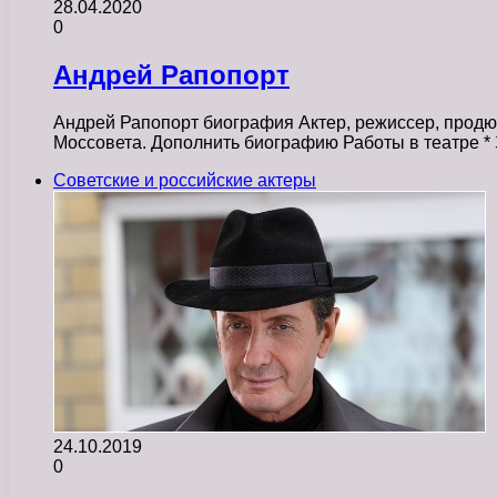
28.04.2020
0
Андрей Рапопорт
Андрей Рапопорт биография Актер, режиссер, продюс
Моссовета. Дополнить биографию Работы в театре 
Советские и российские актеры
24.10.2019
0