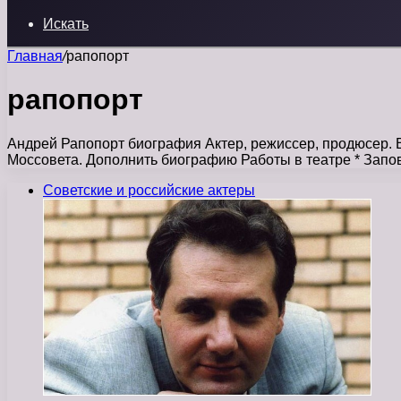
Искать
Главная
/
рапопорт
рапопорт
Андрей Рапопорт биография Актер, режиссер, продюсер. В
Моссовета. Дополнить биографию Работы в театре * Зап
Советские и российские актеры