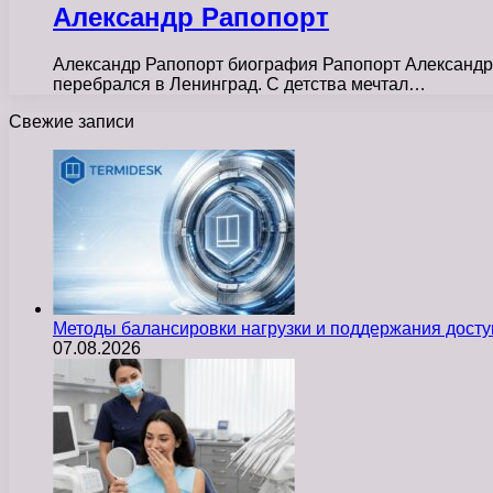
Александр Рапопорт
Александр Рапопорт биография Рапопорт Александр Г
перебрался в Ленинград. С детства мечтал…
Свежие записи
Методы балансировки нагрузки и поддержания досту
07.08.2026