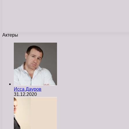
Актеры
Исса Дауров
31.12.2020