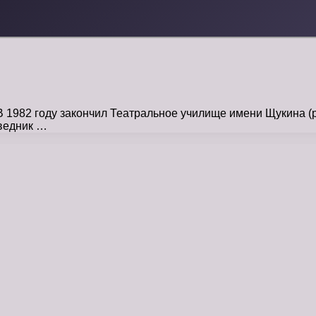
 1982 году закончил Театральное училище имени Щукина (ру
оведник …