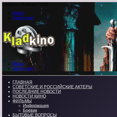
Суббота , 8 Август 2026
Войти
Switch skin
Меню
Switch skin
ГЛАВНАЯ
СОВЕТСКИЕ И РОССИЙСКИЕ АКТЕРЫ
ПОСЛЕДНИЕ НОВОСТИ
НОВОСТИ КИНО
ФИЛЬМЫ
Информация
Боевик
БЫТОВЫЕ ВОПРОСЫ