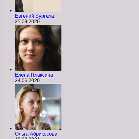
Евгений Бургела
25.09.2020
Елена Плаксина
24.06.2020
Ольга Абрикосова