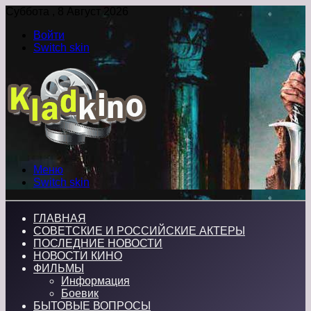
Суббота , 8 Август 2026
Войти
Switch skin
Меню
Switch skin
ГЛАВНАЯ
СОВЕТСКИЕ И РОССИЙСКИЕ АКТЕРЫ
ПОСЛЕДНИЕ НОВОСТИ
НОВОСТИ КИНО
ФИЛЬМЫ
Информация
Боевик
БЫТОВЫЕ ВОПРОСЫ