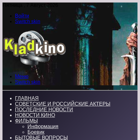
Пятница , 7 Август 2026
Войти
Switch skin
Меню
Switch skin
ГЛАВНАЯ
СОВЕТСКИЕ И РОССИЙСКИЕ АКТЕРЫ
ПОСЛЕДНИЕ НОВОСТИ
НОВОСТИ КИНО
ФИЛЬМЫ
Информация
Боевик
БЫТОВЫЕ ВОПРОСЫ