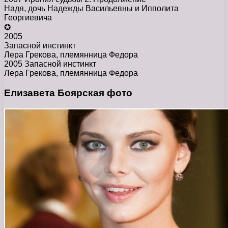
Надя, дочь Надежды Васильевны и Ипполита
Георгиевича
✪
2005
Запасной инстинкт
Лера Грекова, племянница Федора
2005 Запасной инстинкт
Лера Грекова, племянница Федора
Елизавета Боярская фото