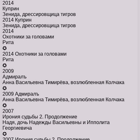
2014
Куприн
Зенида, дрессировщица тигров
2014 Куприн
Зенида, дрессировщица тигров
2014
Охотники за головами
Рита
✪
2014 Охотники за головами
Рита
✪
2009
Адмиралъ
Анна Васильевна Тимирёва, возлюбленная Колчака
✪
2009 Адмиралъ
Анна Васильевна Тимирёва, возлюбленная Колчака
✪
2007
Ирония судьбы 2. Продолжение
Надя, дочь Надежды Васильевны и Ипполита
Георгиевича
✪
2007 Ирония судьбы 2. Продолжение