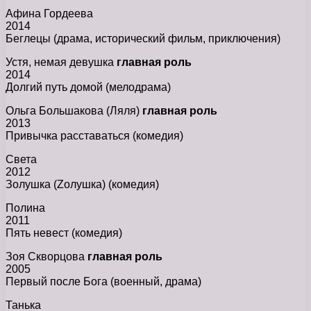
Афина Гордеева
2014
Беглецы (драма, исторический фильм, приключения)
Устя, немая девушка
главная роль
2014
Долгий путь домой (мелодрама)
Ольга Большакова (Ляля)
главная роль
2013
Привычка расставаться (комедия)
Света
2012
Золушка (Zолушка) (комедия)
Полина
2011
Пять невест (комедия)
Зоя Скворцова
главная роль
2005
Первый после Бога (военный, драма)
Танька