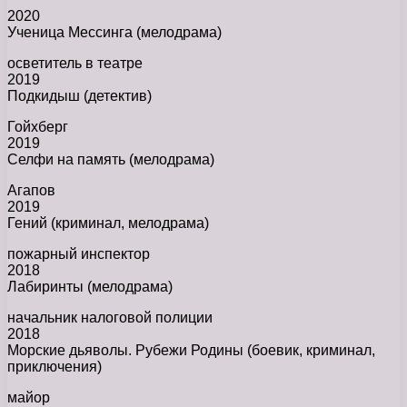
2020
Ученица Мессинга (мелодрама)
осветитель в театре
2019
Подкидыш (детектив)
Гойхберг
2019
Селфи на память (мелодрама)
Агапов
2019
Гений (криминал, мелодрама)
пожарный инспектор
2018
Лабиринты (мелодрама)
начальник налоговой полиции
2018
Морские дьяволы. Рубежи Родины (боевик, криминал,
приключения)
майор