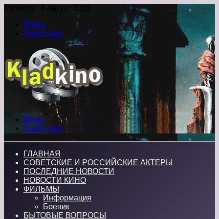
Суббота , 8 Август 2026
Войти
Switch skin
Меню
Switch skin
ГЛАВНАЯ
СОВЕТСКИЕ И РОССИЙСКИЕ АКТЕРЫ
ПОСЛЕДНИЕ НОВОСТИ
НОВОСТИ КИНО
ФИЛЬМЫ
Информация
Боевик
БЫТОВЫЕ ВОПРОСЫ