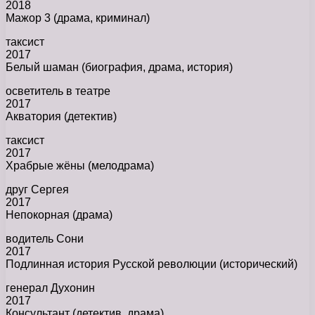
2018
Мажор 3 (драма, криминал)
таксист
2017
Белый шаман (биография, драма, история)
осветитель в театре
2017
Акватория (детектив)
таксист
2017
Храбрые жёны (мелодрама)
друг Сергея
2017
Непокорная (драма)
водитель Сони
2017
Подлинная история Русской революции (исторический)
генерал Духонин
2017
Консультант (детектив, драма)