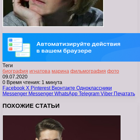
Теги
биография
игнатова
марина
фильмография
фото
09.07.2020
0
Время чтения: 1 минута
Facebook
X
Pinterest
Вконтакте
Одноклассники
Messenger
Messenger
WhatsApp
Telegram
Viber
Печатать
ПОХОЖИЕ СТАТЬИ