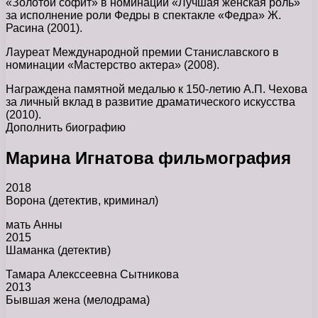
«Золотой софит» в номинации «Лучшая женская роль»
за исполнение роли Федры в спектакле «Федра» Ж.
Расина (2001).
Лауреат Международной премии Станиславского в
номинации «Мастерство актера» (2008).
Награждена памятной медалью к 150-летию А.П. Чехова
за личный вклад в развитие драматического искусства
(2010).
Дополнить биографию
Марина Игнатова фильмография
2018
Ворона (детектив, криминал)
мать Анны
2015
Шаманка (детектив)
Тамара Алекссеевна Сытникова
2013
Бывшая жена (мелодрама)