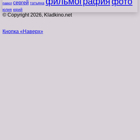
фильмография
фото
сергей
татьяна
павел
юлия
юрий
© Copyright 2026, Kladkino.net
Кнопка «Наверх»