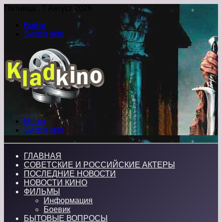
Пятница , 7 Август 2026
Войти
Switch skin
Меню
Switch skin
ГЛАВНАЯ
СОВЕТСКИЕ И РОССИЙСКИЕ АКТЕРЫ
ПОСЛЕДНИЕ НОВОСТИ
НОВОСТИ КИНО
ФИЛЬМЫ
Информация
Боевик
БЫТОВЫЕ ВОПРОСЫ