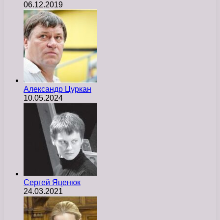
06.12.2019
Александр Цуркан
10.05.2024
Сергей Яценюк
24.03.2021