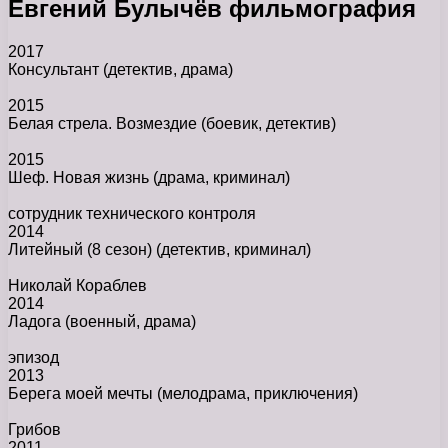
Евгений Булычёв фильмография
2017
Консультант
(детектив, драма)
2015
Белая стрела. Возмездие
(боевик, детектив)
2015
Шеф. Новая жизнь
(драма, криминал)
сотрудник технического контроля
2014
Литейный (8 сезон)
(детектив, криминал)
Николай Кораблев
2014
Ладога
(военный, драма)
эпизод
2013
Берега моей мечты
(мелодрама, приключения)
Грибов
2011