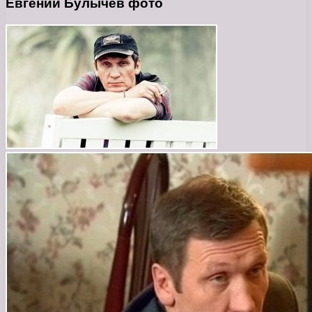
Евгений Булычёв фото