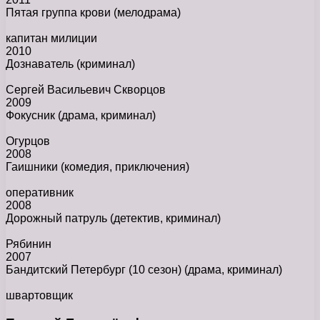
Пятая группа крови
(мелодрама)
капитан милиции
2010
Дознаватель
(криминал)
Сергей Васильевич Скворцов
2009
Фокусник
(драма, криминал)
Огурцов
2008
Гаишники
(комедия, приключения)
оперативник
2008
Дорожный патруль
(детектив, криминал)
Рябинин
2007
Бандитский Петербург (10 сезон)
(драма, криминал)
швартовщик