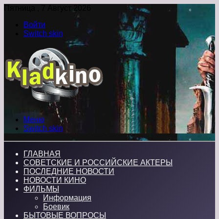
Пятница , 7 Август 2026
Войти
Switch skin
Меню
Switch skin
ГЛАВНАЯ
СОВЕТСКИЕ И РОССИЙСКИЕ АКТЕРЫ
ПОСЛЕДНИЕ НОВОСТИ
НОВОСТИ КИНО
ФИЛЬМЫ
Информация
Боевик
БЫТОВЫЕ ВОПРОСЫ