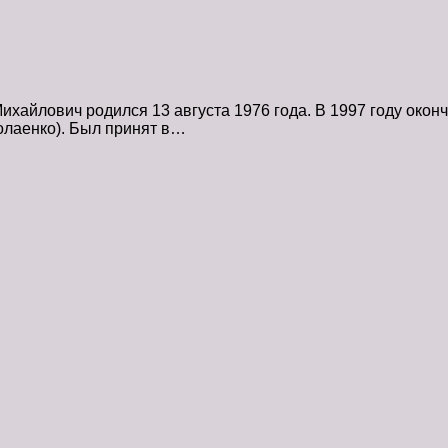
хайлович родился 13 августа 1976 года. В 1997 году окон
колаенко). Был принят в…