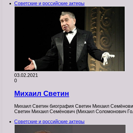
Советские и российские актеры
03.02.2021
0
Михаил Светин
Михаил Светин биография Светин Михаил Семёнович 
Светин Михаил Семёнович (Михаил Соломонович Го
Советские и российские актеры