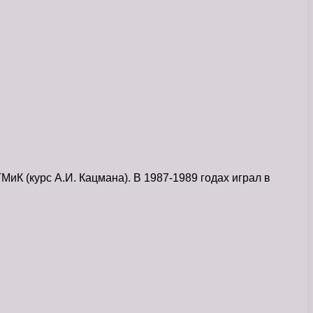
К (курс А.И. Кацмана). В 1987-1989 годах играл в