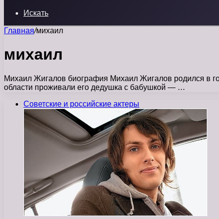
Искать
Главная
/
михаил
михаил
Михаил Жигалов биография Михаил Жигалов родился в го
области проживали его дедушка с бабушкой — …
Советские и российские актеры