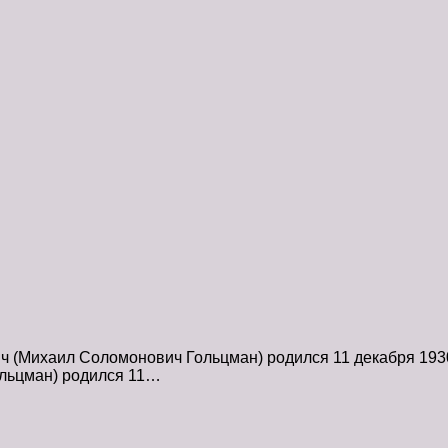
(Михаил Соломонович Гольцман) родился 11 декабря 1930 
льцман) родился 11…