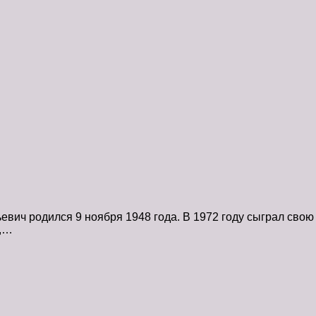
вич родился 9 ноября 1948 года. В 1972 году сыграл сво
Т,…