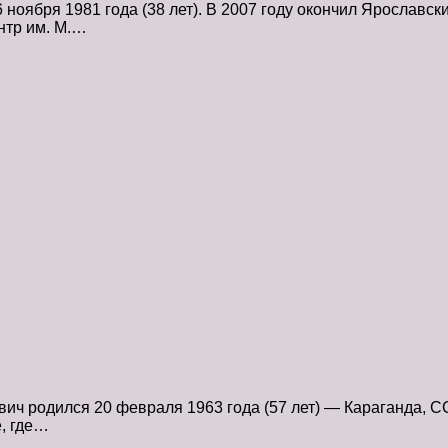
оября 1981 года (38 лет). В 2007 году окончил Ярославск
нтр им. М.…
 родился 20 февраля 1963 года (57 лет) — Караганда, СС
е, где…