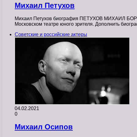
Михаил Петухов
Михаил Петухов биография ПЕТУХОВ МИХАИЛ БОРИСОВ
Московском театре юного зрителя. Дополнить био
Советские и российские актеры
04.02.2021
0
Михаил Осипов