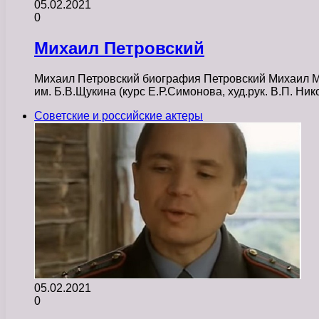
05.02.2021
0
Михаил Петровский
Михаил Петровский биография Петровский Михаил Ми
им. Б.В.Щукина (курс Е.Р.Симонова, худ.рук. В.П. Ни
Советские и российские актеры
05.02.2021
0