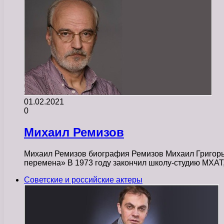
01.02.2021
0
Михаил Ремизов
Михаил Ремизов биография Ремизов Михаил Григорье
перемена» В 1973 году закончил школу-студию МХА
Советские и российские актеры