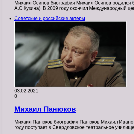
Михаил Осипов биография Михаил Осипов родился 6 н
А.С.Кузина). В 2009 году окончил Международный це
Советские и российские актеры
03.02.2021
0
Михаил Панюков
Михаил Панюков биография Панюков Михаил Иванович
году поступает в Свердловское театральное училищ