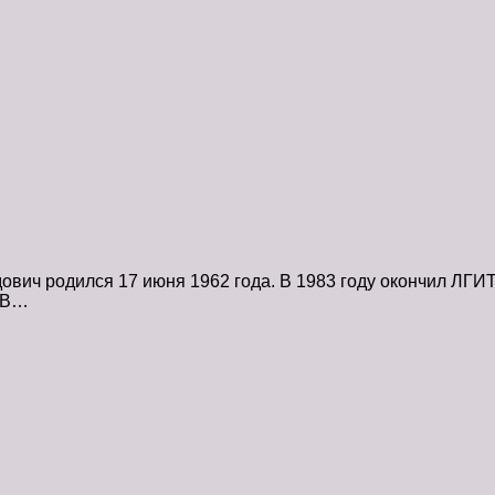
ч родился 17 июня 1962 года. В 1983 году окончил ЛГИТМи
. В…