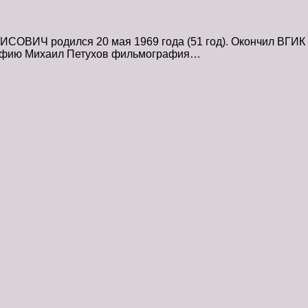
ИЧ родился 20 мая 1969 года (51 год). Окончил ВГИК (м
графию Михаил Петухов фильмография…