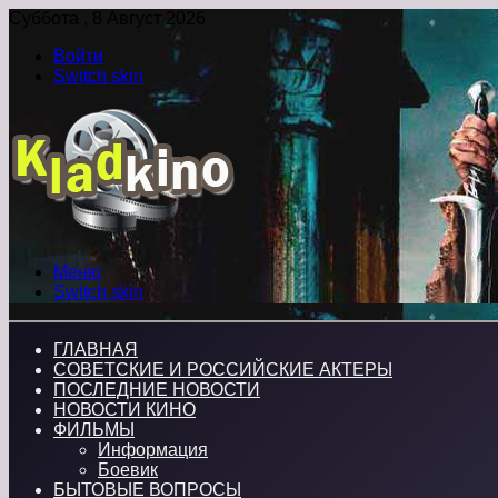
Суббота , 8 Август 2026
Войти
Switch skin
Меню
Switch skin
ГЛАВНАЯ
СОВЕТСКИЕ И РОССИЙСКИЕ АКТЕРЫ
ПОСЛЕДНИЕ НОВОСТИ
НОВОСТИ КИНО
ФИЛЬМЫ
Информация
Боевик
БЫТОВЫЕ ВОПРОСЫ