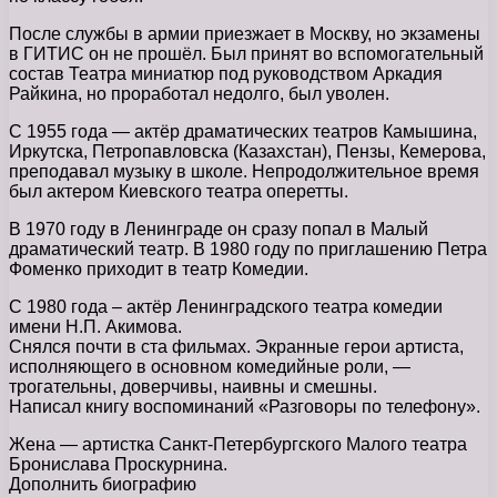
После службы в армии приезжает в Москву, но экзамены
в ГИТИС он не прошёл. Был принят во вспомогательный
состав Театра миниатюр под руководством Аркадия
Райкина, но проработал недолго, был уволен.
С 1955 года — актёр драматических театров Камышина,
Иркутска, Петропавловска (Казахстан), Пензы, Кемерова,
преподавал музыку в школе. Непродолжительное время
был актером Киевского театра оперетты.
В 1970 году в Ленинграде он сразу попал в Малый
драматический театр. В 1980 году по приглашению Петра
Фоменко приходит в театр Комедии.
С 1980 года – актёр Ленинградского театра комедии
имени Н.П. Акимова.
Снялся почти в ста фильмах. Экранные герои артиста,
исполняющего в основном комедийные роли, —
трогательны, доверчивы, наивны и смешны.
Написал книгу воспоминаний «Разговоры по телефону».
Жена — артистка Санкт-Петербургского Малого театра
Бронислава Проскурнина.
Дополнить биографию