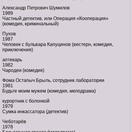
Александр Петрович Шумилов
1989
Частный детектив, или Операция «Кооперация»
(комедия, криминальный)
Пухов
1987
Человек с бульвара Капуцинов (вестерн, комедия,
приключения)
аптекарь
1982
Чародеи (комедия)
Фома Остапыч Брыль, сотрудник лаборатории
1981
Будьте моим мужем (комедия, мелодрама)
курортник с болонкой
1979
Сумка инкассатора (детектив)
Чеботарёв
1978