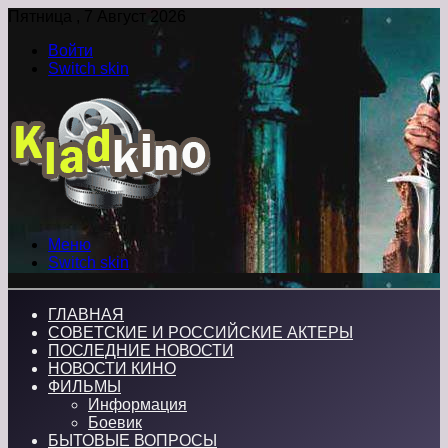
Пятница , 7 Август 2026
Войти
Switch skin
Меню
Switch skin
ГЛАВНАЯ
СОВЕТСКИЕ И РОССИЙСКИЕ АКТЕРЫ
ПОСЛЕДНИЕ НОВОСТИ
НОВОСТИ КИНО
ФИЛЬМЫ
Информация
Боевик
БЫТОВЫЕ ВОПРОСЫ