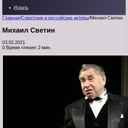
Искать
Главная
/
Советские и российские актеры
/
Михаил Светин
Михаил Светин
03.02.2021
0
Время чтения: 2 мин.