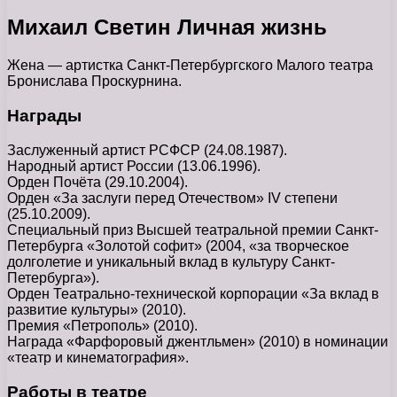
Михаил Светин Личная жизнь
Жена — артистка Санкт-Петербургского Малого театра
Бронислава Проскурнина.
Награды
Заслуженный артист РСФСР (24.08.1987).
Народный артист России (13.06.1996).
Орден Почёта (29.10.2004).
Орден «За заслуги перед Отечеством» IV степени
(25.10.2009).
Специальный приз Высшей театральной премии Санкт-
Петербурга «Золотой софит» (2004, «за творческое
долголетие и уникальный вклад в культуру Санкт-
Петербурга»).
Орден Театрально-технической корпорации «За вклад в
развитие культуры» (2010).
Премия «Петрополь» (2010).
Награда «Фарфоровый джентльмен» (2010) в номинации
«театр и кинематография».
Работы в театре