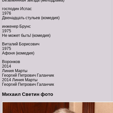
Безымянная звезда (мелодрама)
господин Испас
1976
Двенадцать стульев (комедия)
инженер Брунс
1975
Не может быть! (комедия)
Виталий Борисович
1975
Афоня (комедия)
Воронков
2014
Линия Марты
Георгий Петрович Галанчик
2014 Линия Марты
Георгий Петрович Галанчик
Михаил Светин фото